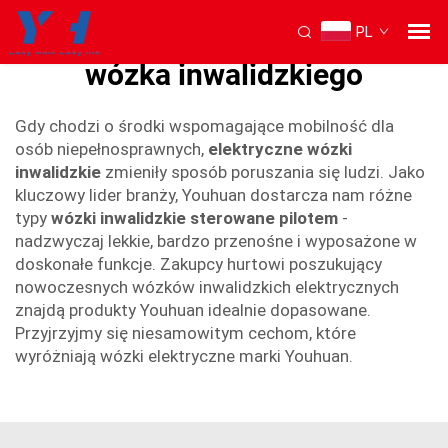
PL
kontroler zdalny elektrycznego
wózka inwalidzkiego
Gdy chodzi o środki wspomagające mobilność dla
osób niepełnosprawnych,
elektryczne wózki
inwalidzkie
zmieniły sposób poruszania się ludzi. Jako
kluczowy lider branży, Youhuan dostarcza nam różne
typy
wózki inwalidzkie sterowane pilotem
-
nadzwyczaj lekkie, bardzo przenośne i wyposażone w
doskonałe funkcje. Zakupcy hurtowi poszukujący
nowoczesnych wózków inwalidzkich elektrycznych
znajdą produkty Youhuan idealnie dopasowane.
Przyjrzyjmy się niesamowitym cechom, które
wyróżniają wózki elektryczne marki Youhuan.