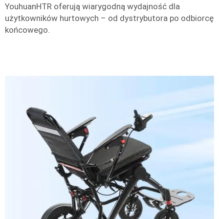
YouhuanHTR oferują wiarygodną wydajność dla
użytkowników hurtowych – od dystrybutora po odbiorcę
końcowego.