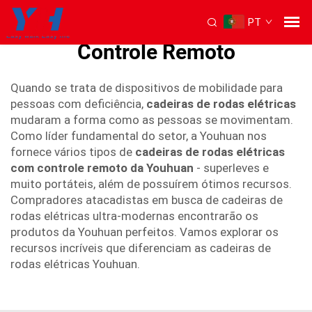
PT
cadeira de Rodas Elétrica com
Controle Remoto
Quando se trata de dispositivos de mobilidade para
pessoas com deficiência,
cadeiras de rodas elétricas
mudaram a forma como as pessoas se movimentam.
Como líder fundamental do setor, a Youhuan nos
fornece vários tipos de
cadeiras de rodas elétricas
com controle remoto da Youhuan
- superleves e
muito portáteis, além de possuírem ótimos recursos.
Compradores atacadistas em busca de cadeiras de
rodas elétricas ultra-modernas encontrarão os
produtos da Youhuan perfeitos. Vamos explorar os
recursos incríveis que diferenciam as cadeiras de
rodas elétricas Youhuan.