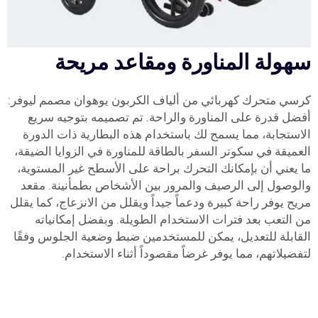
سهولة المناورة ومقاعد مريحة
كرسي متحرك كهربائي من ألياف الكربون يوهوان مصمم ليوفر:
أفضل قدرة على المناورة والراحة. تم تصميمه بتوجيه سريع
الاستجابة، مما يسمح لك باستخدام هذه البطارية ذات الدورة
العميقة في سكوتر السفر بالطاقة للمناورة في الزوايا الضيقة،
ما يعني أن بإمكانك التحرك براحة على الأسطح غير المستوية،
والوصول إلى الرصيف والمرور بين الأشخاص بطمأنينة. مقعد
مريح يوفر راحة كبيرة ودعماً جيداً ويقلل من الانزعاج، كما يقلل
من التعب بعد فترات الاستخدام الطويلة. وبفضل إمكانياته
القابلة للتعديل، يمكن للمستخدمين ضبط وضعية الجلوس وفقًا
لتفضيلاتهم، مما يوفر غرضاً مقصوداً أثناء الاستخدام.