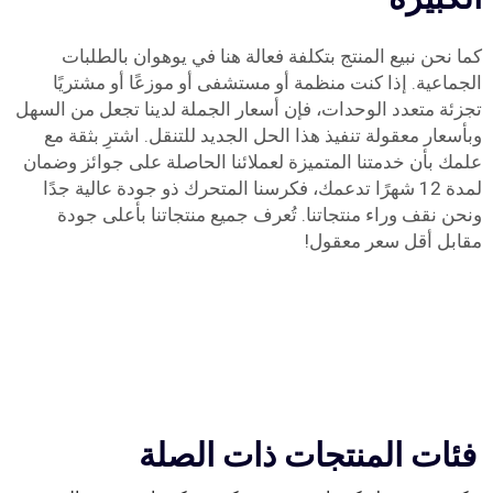
كما نحن نبيع المنتج بتكلفة فعالة هنا في يوهوان بالطلبات
الجماعية. إذا كنت منظمة أو مستشفى أو موزعًا أو مشتريًا
تجزئة متعدد الوحدات، فإن أسعار الجملة لدينا تجعل من السهل
وبأسعار معقولة تنفيذ هذا الحل الجديد للتنقل. اشترِ بثقة مع
علمك بأن خدمتنا المتميزة لعملائنا الحاصلة على جوائز وضمان
لمدة 12 شهرًا تدعمك، فكرسنا المتحرك ذو جودة عالية جدًا
ونحن نقف وراء منتجاتنا. تُعرف جميع منتجاتنا بأعلى جودة
مقابل أقل سعر معقول!
فئات المنتجات ذات الصلة