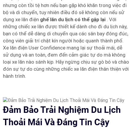
nhưng còn tồi tệ hơn nếu bạn gặp khó khăn trong việc đi
bộ và di chuyển, tuy nhiên điều đó sẽ không còn nếu sử
dụng xe lăn điện
ghế lăn du lịch có thể gập lại
. Với
những chiếc xe lăn được thiết kế dành cho đi du lịch này,
bạn có thể dễ dàng di chuyển qua các sân bay đông đúc,
công viên giải trí chật kín người hoặc quanh thành phố.
Xe lăn điện User Confidence mang lại sự thoải mái, dễ
sử dụng và an toàn, đem đến cảm giác tự do mà không
loại xe lăn nào sánh kịp. Hãy ngừng chịu sự gò bó và chào
đón sự tự do cùng những chiếc xe lăn điện thân thiện với
hành trình.
Đảm Bảo Trải Nghiệm Du Lịch
Thoải Mái Và Đáng Tin Cậy