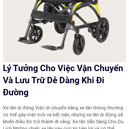
Lý Tưởng Cho Việc Vận Chuyển
Và Lưu Trữ Dễ Dàng Khi Đi
Đường
Xe lăn di động Việc di chuyển bằng xe lăn thông thường
có thể gây mệt mỏi và bất tiện, nhưng xe lăn di động sẽ
khiến điều đó trở thành dĩ vãng. Xe lăn Sẵn Sàng Cho Du
Lịch Những chiếc xe lăn này cực kỳ tiện lợi và có thể