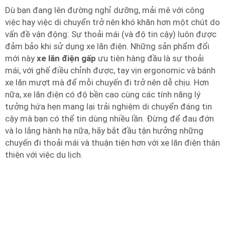
Dù bạn đang lên đường nghỉ dưỡng, mải mê với công
việc hay việc di chuyển trở nên khó khăn hơn một chút do
vấn đề vận động: Sự thoải mái (và độ tin cậy) luôn được
đảm bảo khi sử dụng xe lăn điện. Những sản phẩm đổi
mới này
xe lăn điện gấp
ưu tiên hàng đầu là sự thoải
mái, với ghế điều chỉnh được, tay vịn ergonomic và bánh
xe lăn mượt mà để mỗi chuyến đi trở nên dễ chịu. Hơn
nữa, xe lăn điện có độ bền cao cùng các tính năng lý
tưởng hứa hẹn mang lại trải nghiệm di chuyển đáng tin
cậy mà bạn có thể tin dùng nhiều lần. Đừng để đau đớn
và lo lắng hành hạ nữa, hãy bắt đầu tận hưởng những
chuyến đi thoải mái và thuận tiện hơn với xe lăn điện thân
thiện với việc du lịch.