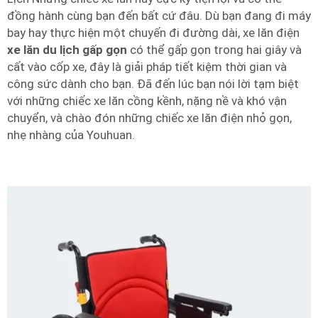
đồng hành cùng bạn đến bất cứ đâu. Dù bạn đang đi máy
bay hay thực hiện một chuyến đi đường dài, xe lăn điện
xe lăn du lịch gấp gọn
có thể gấp gọn trong hai giây và
cất vào cốp xe, đây là giải pháp tiết kiệm thời gian và
công sức dành cho bạn. Đã đến lúc bạn nói lời tạm biệt
với những chiếc xe lăn cồng kềnh, nặng nề và khó vận
chuyển, và chào đón những chiếc xe lăn điện nhỏ gọn,
nhẹ nhàng của Youhuan.