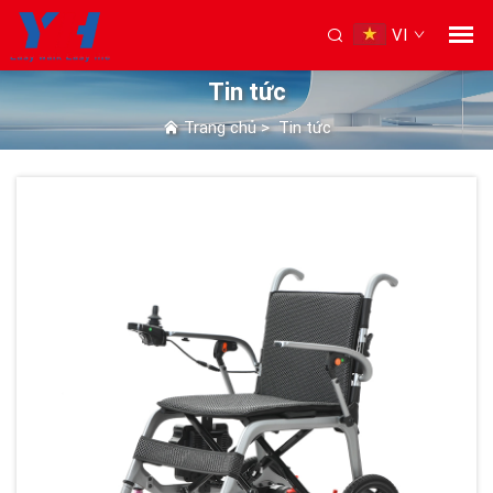
VI
Tin tức
Trang chủ
>
Tin tức