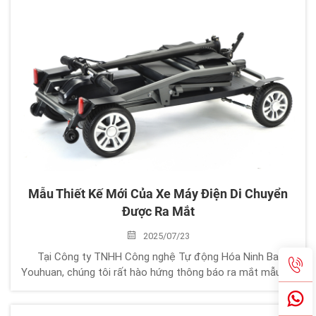
Mẫu Thiết Kế Mới Của Xe Máy Điện Di Chuyển
Được Ra Mắt
2025/07/23
Tại Công ty TNHH Công nghệ Tự động Hóa Ninh Ba
Youhuan, chúng tôi rất hào hứng thông báo ra mắt mẫu xe
máy điện hoàn toàn mới, được thiết kế nhằm tăng tính
tiện lợi, độ bền và sự thuận tiện cho người dùng. Mẫu xe