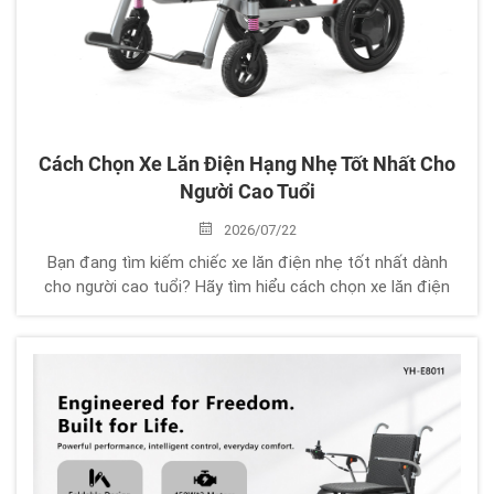
Cách Chọn Xe Lăn Điện Hạng Nhẹ Tốt Nhất Cho
Người Cao Tuổi
2026/07/22
Bạn đang tìm kiếm chiếc xe lăn điện nhẹ tốt nhất dành
cho người cao tuổi? Hãy tìm hiểu cách chọn xe lăn điện
gấp gọn di động dựa trên trọng lượng, thời lượng pin, sự
thoải mái, an toàn và nhu cầu di chuyển hàng ngày.