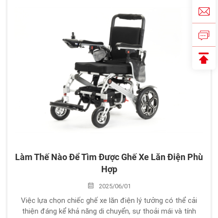
tiên tiến này kết hợp thiết kế nhẹ...
Làm Thế Nào Để Tìm Được Ghế Xe Lăn Điện Phù
Hợp
2025/06/01
Việc lựa chọn chiếc ghế xe lăn điện lý tưởng có thể cải
thiện đáng kể khả năng di chuyển, sự thoải mái và tính