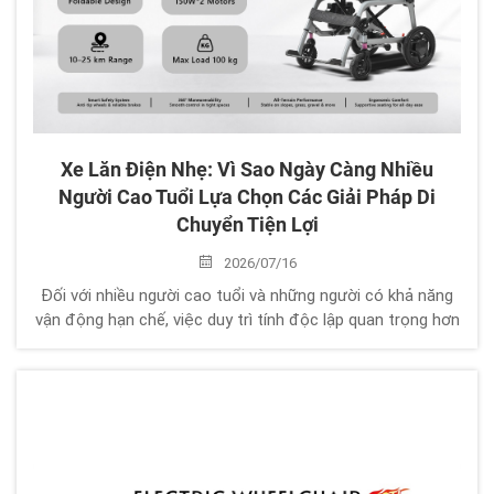
Xe Lăn Điện Nhẹ: Vì Sao Ngày Càng Nhiều
Người Cao Tuổi Lựa Chọn Các Giải Pháp Di
Chuyển Tiện Lợi
2026/07/16
Đối với nhiều người cao tuổi và những người có khả năng
vận động hạn chế, việc duy trì tính độc lập quan trọng hơn
bao giờ hết. Xe lăn truyền thống có thể hỗ trợ, nhưng
nhiều người dùng gặp phải những thách thức hàng ngày:
Khó khăn khi vận chuyển, Nâng nhấc nặng, Khả năng di
chuyển ngoài trời bị hạn chế, …