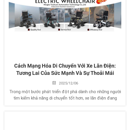
Cách Mạng Hóa Di Chuyển Với Xe Lăn Điện:
Tương Lai Của Sức Mạnh Và Sự Thoải Mái
2025/12/06
Trong một bước phát triển đột phá dành cho những người
tìm kiếm khả năng di chuyển tốt hơn, xe lăn điện đang
nhanh chóng thay đổi diện mạo của phương tiện di chuyển
cá nhân. Dù là thiết kế xe lăn điện có thể gập lại để dễ
dàng cất giữ, hay xe lăn điện thông minh...