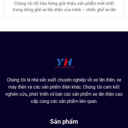
Chúng tôi rất hào hứng giới thiệu sản phẩm mới nhất
trong dòng ghế xe lăn điện của mình – chiếc ghế xe lăn
điện Magnesium Alloy với phiên bản màu xanh mới mẻ!
Được thiết kế để nâng cao khả năng di chuyển, sự thoải
mái và tiện lợi, mẫu xe này kết hợp công nghệ tiên tiến...
Chúng tôi là nhà sản xuất chuyên nghiệp về xe lăn điện, xe
máy điện và các sản phẩm điện khác. Chúng tôi cam kết
nghiên cứu, phát triển và bán các sản phẩm xe lăn điện cao
cấp cùng các sản phẩm liên quan.
Sản phẩm