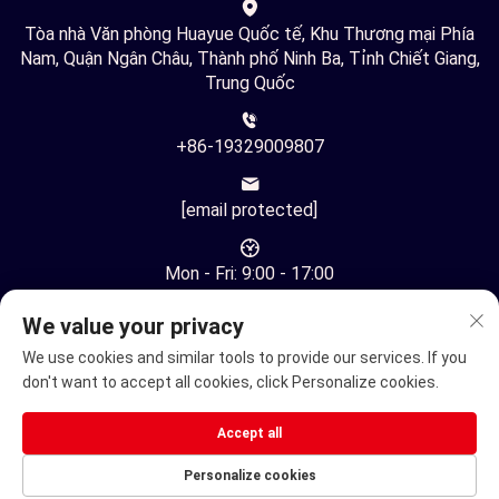
Tòa nhà Văn phòng Huayue Quốc tế, Khu Thương mại Phía
Nam, Quận Ngân Châu, Thành phố Ninh Ba, Tỉnh Chiết Giang,
Trung Quốc
+86-19329009807
[email protected]
Mon - Fri: 9:00 - 17:00
We value your privacy
We use cookies and similar tools to provide our services. If you
don't want to accept all cookies, click Personalize cookies.
Bản quyền © Công ty TNHH Công nghệ Tự động Hóa Ninh Ba
Accept all
Youhuan. Mọi quyền được bảo lưu. -
Chính sách bảo mật
Personalize cookies
Xe lăn điện
Xe Điện Di Động