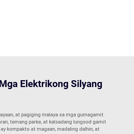
Mga Elektrikong Silyang
alayaan, at pagiging malaya sa mga gumagamit.
an, temang parke, at kalsadang lungsod gamit
 ay kompakto at magaan, madaling dalhin, at