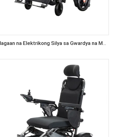
Magaan na Elektrikong Silya sa Gwardya na May Carbon Fiber na Motor