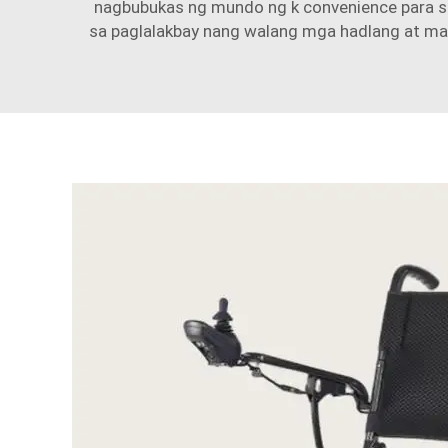
nagbubukas ng mundo ng k convenience para 
sa paglalakbay nang walang mga hadlang at mak