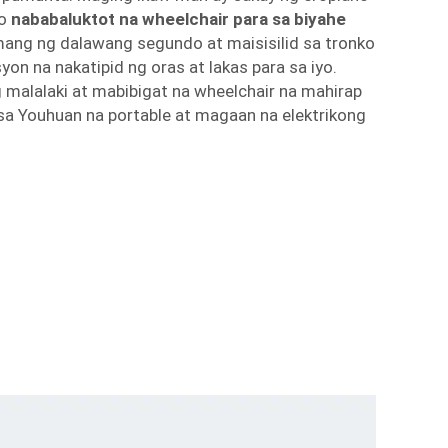
ko
nababaluktot na wheelchair para sa biyahe
ang ng dalawang segundo at maisisilid sa tronko
yon na nakatipid ng oras at lakas para sa iyo.
g malalaki at mabibigat na wheelchair na mahirap
 sa Youhuan na portable at magaan na elektrikong