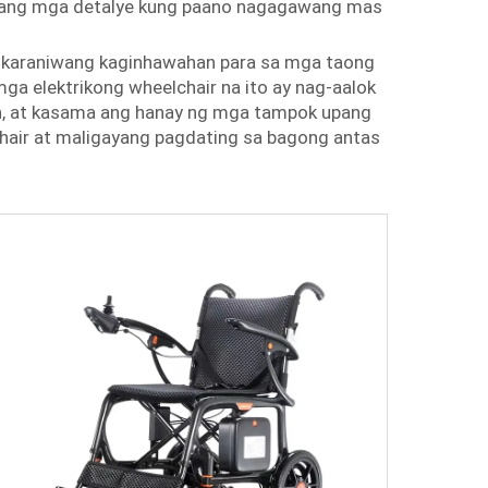
in ang mga detalye kung paano nagagawang mas
pangkaraniwang kaginhawahan para sa mga taong
ga elektrikong wheelchair na ito ay nag-aalok
n, at kasama ang hanay ng mga tampok upang
hair at maligayang pagdating sa bagong antas