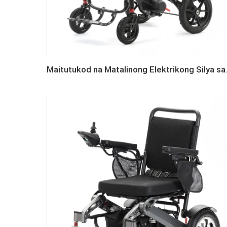
Maitutukod na Matalino