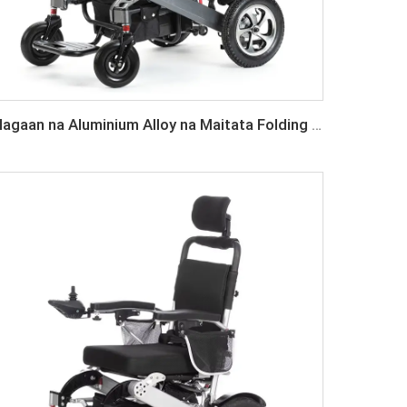
Magaan na Aluminium Alloy na Maitata Folding Electric Wheelchair