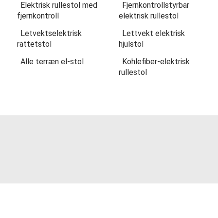
Elektrisk rullestol med
Fjernkontrollstyrbar
fjernkontroll
elektrisk rullestol
Letvektselektrisk
Lettvekt elektrisk
rattetstol
hjulstol
Alle terræn el-stol
Kohlefiber-elektrisk
rullestol