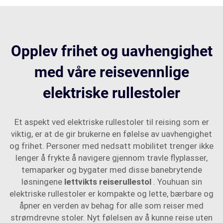
Opplev frihet og uavhengighet
med våre reisevennlige
elektriske rullestoler
Et aspekt ved elektriske rullestoler til reising som er
viktig, er at de gir brukerne en følelse av uavhengighet
og frihet. Personer med nedsatt mobilitet trenger ikke
lenger å frykte å navigere gjennom travle flyplasser,
temaparker og bygater med disse banebrytende
løsningene
lettvikts reiserullestol
. Youhuan sin
elektriske rullestoler er kompakte og lette, bærbare og
åpner en verden av behag for alle som reiser med
strømdrevne stoler. Nyt følelsen av å kunne reise uten