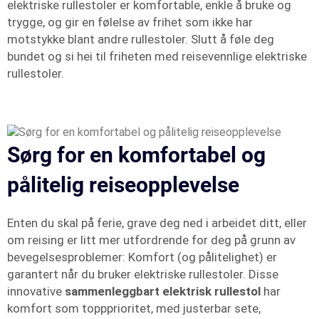
elektriske rullestoler er komfortable, enkle å bruke og
trygge, og gir en følelse av frihet som ikke har
motstykke blant andre rullestoler. Slutt å føle deg
bundet og si hei til friheten med reisevennlige elektriske
rullestoler.
Sørg for en komfortabel og
pålitelig reiseopplevelse
Enten du skal på ferie, grave deg ned i arbeidet ditt, eller
om reising er litt mer utfordrende for deg på grunn av
bevegelsesproblemer: Komfort (og pålitelighet) er
garantert når du bruker elektriske rullestoler. Disse
innovative
sammenleggbart elektrisk rullestol
har
komfort som toppprioritet, med justerbar sete,