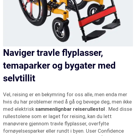
Naviger travle flyplasser,
temaparker og bygater med
selvtillit
Vel, reising er en bekymring for oss alle, men enda mer
hvis du har problemer med å gå og bevege deg, men ikke
med elektrisk
sammenlignbar reiserullestol
. Med disse
rullestolene som er laget for reising, kan du lett
manøvrere gjennom travle flyplasser, overfylte
fornøyelsesparker eller rundt i byen. User Confidence