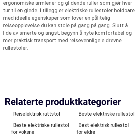
ergonomiske armlener og glidende ruller som gjør hver
tur til en glede. I tillegg er elektriske rullestoler holdbare
med ideelle egenskaper som lover en pålitelig
reiseopplevelse du kan stole på gang på gang. Slutt å
lide av smerte og angst, begynn å nyte komfortabel og
mer praktisk transport med reisevennlige eldrevne
rullestoler.
Relaterte produktkategorier
Reiselektrisk rattstol
Beste elektriske rullestol
Beste elektriske rullestol
Best elektrisk rullestol
for voksne
for eldre