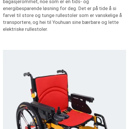
bagasjerommet, noe som er en tids- og
energibesparende løsning for deg. Det er på tide å si
farvel til store og tunge rullestoler som er vanskelige å
transportere, og hei til Youhuan sine bærbare og lette
elektriske rullestoler.