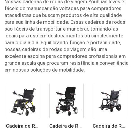
Nossas cadeiras de rodas de viagem Youhuan leves e
fáceis de manusear são voltadas para compradores
atacadistas que buscam produtos de alta qualidade
para sua linha de mobilidade. Essas cadeiras de rodas
são fáceis de transportar e manobrar, tornando-as
ideais para uso em deslocamentos ou simplesmente
para o dia a dia. Equilibrando função e portabilidade,
nossas cadeiras de rodas de viagem são uma
excelente escolha para compradores profissionais em
grande escala que procuram resistência e conveniência
em nossas soluções de mobilidade.
Cadeira de Rodas Elétrica Portátil, Leve e Dobrável, com Bateria de Lítio de 24 V em Fibra de Carbono
Cadeira de Rodas Elétrica Portátil em Fibra de Carbono para Viagem
Cadeira de Rodas Elétrica Leve em Fibra de Carbono Motorizada