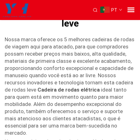
PT
Cadeira de rodas de viagem
leve
Nossa marca oferece os 5 melhores cadeiras de rodas
de viagem aqui para atacado, para que compradores
possam receber preços mais baixos, alta qualidade,
materiais de primeira classe e excelente acabamento,
proporcionando conforto excepcional e capacidade de
manuseio quando você está ao ar livre. Nossos
recursos inovadores e tecnologia tornam esta cadeira
de rodas leve
Cadeira de rodas elétrica
ideal tanto
para quem está em movimento quanto para maior
mobilidade. Além do desempenho excepcional do
produto, também oferecemos o serviço e suporte
mais atencioso aos clientes atacadistas, o que é
essencial para ser uma marca bem-sucedida no
mercado.