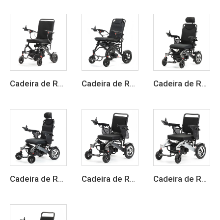
Cadeira de Rodas Elétrica de Fibra de Carbono Dobrável Leve
Cadeira de Rodas Elétrica Inteligente Dobrável com Estrutura em Fibra de Carbono
Cadeira de Rodas Elétrica Leve e Dobrável
Cadeira de Rodas Elétrica Dobrável Leve em Liga de Alumínio
Cadeira de Rodas Elétrica Dobrável Leve para Viagem para Adultos
Cadeira de Rodas Elétrica Dobrável em Liga de Alumínio