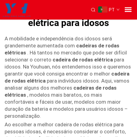
PT
melhor cadeira de rodas
elétrica para idosos
A mobilidade e independência dos idosos será
grandemente aumentada com
cadeiras de rodas
elétricas
. Há tantos no mercado que pode ser difícil
selecionar o correto
cadeira de rodas elétrica
para
idosos. Na Youhuan, nós entendemos isso e queremos
garantir que você consiga encontrar o melhor
cadeira
de rodas elétrica
para indivíduos idosos. Aqui, vamos
analisar alguns dos melhores
cadeiras de rodas
elétricas
, modelos mais baratos, os mais
confortáveis e fáceis de usar, modelos com maior
duração da bateria e modelos para usuários idosos –
personalização.
Ao escolher a melhor cadeira de rodas elétrica para
pessoas idosas, é necessário considerar o conforto,