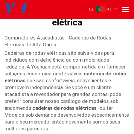
PT
Melhor cadeira de rodas
elétrica
Compradores Atacadistas - Cadeiras de Rodas
Elétricas de Alta Gama
Cadeiras de rodas elétricas são salva-vidas para
indivíduos com deficiência ou com mobilidade
reduzida. A Youhuan está comprometida em fornecer
soluções economicamente viáveis
cadeiras de rodas
elétricas
que são confortáveis, convenientes e
promovem independência. Se você é um cliente
atacadista e revendedor para grandes contas, pode
preferir consultar nosso catálogo de modelos sob
encomenda
cadeiras de rodas elétricas
-ou ter
Modelos sob demanda desenvolvidos especificamente
para o seu mercado, então novamente somos seus
melhores parceiros.