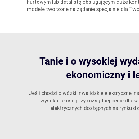
hurtowym lub detalistą obsługującym duże kon
modele tworzone na żądanie specjalnie dla Two
Tanie i o wysokiej wyd
ekonomiczny i l
Jeśli chodzi o wózki inwalidzkie elektryczne, 
wysoka jakość przy rozsądnej cenie dla k
elektrycznych dostępnych na rynku dzi