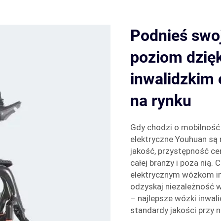
Podnieś swo
poziom dzię
inwalidzkim
na rynku
Gdy chodzi o mobilność 
elektryczne Youhuan są 
jakość, przystępność c
całej branży i poza nią
elektrycznym wózkom in
odzyskaj niezależność 
– najlepsze wózki inwali
standardy jakości przy n