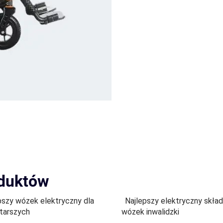
oduktów
pszy wózek elektryczny dla
Najlepszy elektryczny skła
tarszych
wózek inwalidzki