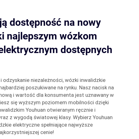
ją dostępność na nowy
ki najlepszym wózkom
 elektrycznym dostępnych
i odzyskanie niezależności, wózki inwalidzkie
najbardziej poszukiwane na rynku. Nasz nacisk na
enową i wartość dla konsumenta jest uznawany w
. Ciesz się wyższym poziomem mobilności dzięki
walidzkim Youhuan otwieranym ręcznie i
wraz z wygodą światowej klasy. Wybierz Youhuan
dzkie elektryczne spełniające najwyższe
ajkorzystniejszej cenie!