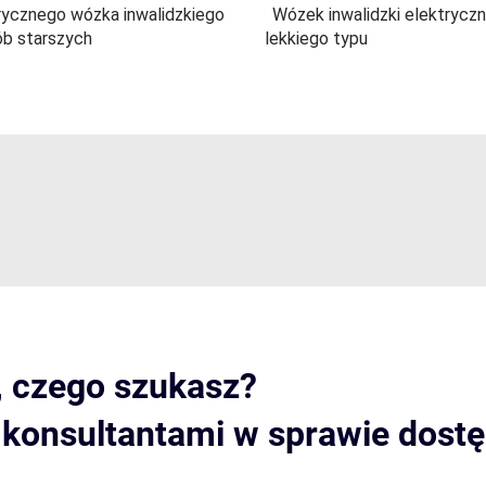
rycznego wózka inwalidzkiego
Wózek inwalidzki elektrycz
ób starszych
lekkiego typu
, czego szukasz?
i konsultantami w sprawie dost