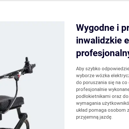
Wygodne i p
inwalidzkie 
profesjonal
Aby szybko odpowiedzieć
wyborze wózka elektrycz
do poruszania się na co
profesjonalnie wykonan
podłokietnikami oraz do
wymagania użytkowników
układ pomaga osobom z 
przyjemną jazdę.