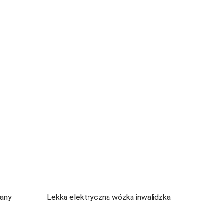
dany
Lekka elektryczna wózka inwalidzka