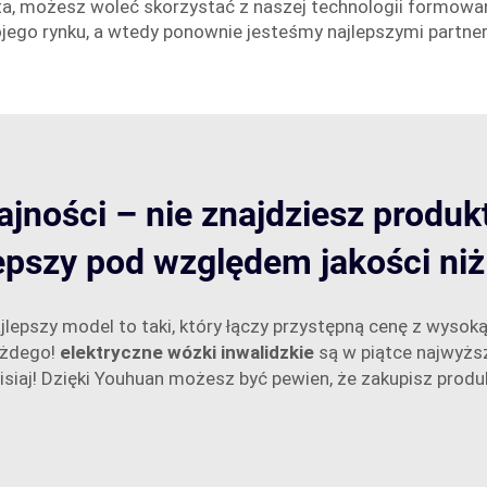
ta, możesz woleć skorzystać z naszej technologii formowa
jego rynku, a wtedy ponownie jesteśmy najlepszymi partne
ajności – nie znajdziesz produkt
epszy pod względem jakości niż
najlepszy model to taki, który łączy przystępną cenę z wyso
ażdego!
elektryczne wózki inwalidzkie
są w piątce najwyżs
siaj! Dzięki Youhuan możesz być pewien, że zakupisz produkty