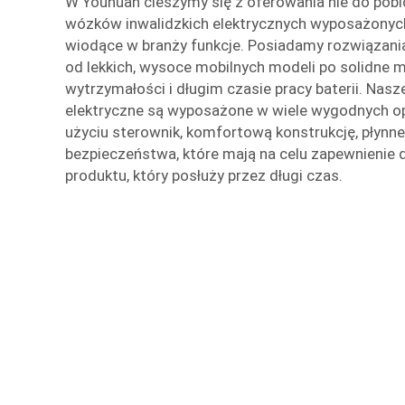
W Youhuan cieszymy się z oferowania nie do pob
wózków inwalidzkich elektrycznych wyposażonyc
wiodące w branży funkcje. Posiadamy rozwiązania
od lekkich, wysoce mobilnych modeli po solidne 
wytrzymałości i długim czasie pracy baterii. Nasz
elektryczne są wyposażone w wiele wygodnych op
użyciu sterownik, komfortową konstrukcję, płynne
bezpieczeństwa, które mają na celu zapewnienie
produktu, który posłuży przez długi czas.