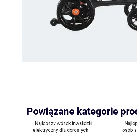
Powiązane kategorie pr
Najlepszy wózek inwalidzki
Najle
elektryczny dla dorosłych
osób s