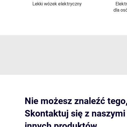
Lekki wózek elektryczny
Elekt
dla os
Nie możesz znaleźć tego
Skontaktuj się z naszym
innych produktów.