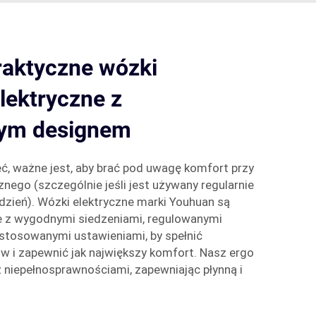
raktyczne wózki
elektryczne z
nym designem
, ważne jest, aby brać pod uwagę komfort przy
nego (szczególnie jeśli jest używany regularnie
 dzień). Wózki elektryczne marki Youhuan są
e z wygodnymi siedzeniami, regulowanymi
stosowanymi ustawieniami, by spełnić
 i zapewnić jak największy komfort. Nasz ergo
niepełnosprawnościami, zapewniając płynną i