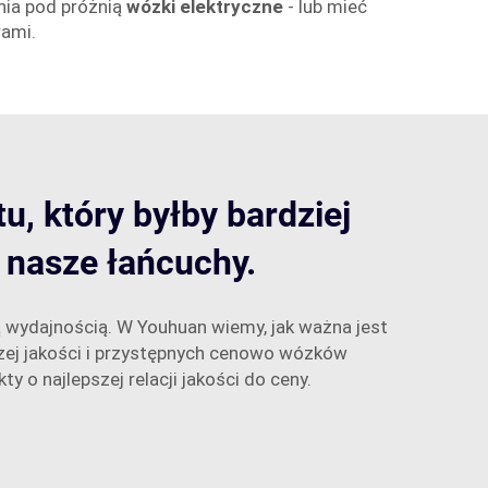
nia pod próżnią
wózki elektryczne
- lub mieć
rami.
u, który byłby bardziej
 nasze łańcuchy.
ką wydajnością. W Youhuan wiemy, jak ważna jest
zej jakości i przystępnych cenowo wózków
 o najlepszej relacji jakości do ceny.