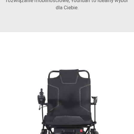
rozwiązanie mobilnościowe, Youhuan to idealny wybór
dla Ciebie.