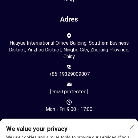
Adres
Huayue International Office Building, Southern Business
District, Yinzhou District, Ningbo City, Zhejiang Province,
Chiny
+86-19329009807
[email protected]
Mon - Fri: 9:00 - 17:00
We value your privacy
We use cookies and similar tools to provide our services. If you