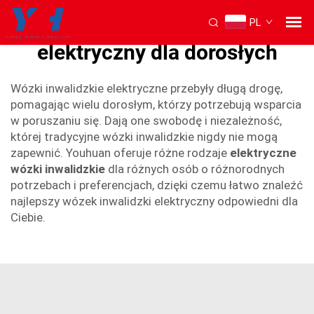
PL
najlepszy wózek inwalidzki
elektryczny dla dorosłych
Wózki inwalidzkie elektryczne przebyły długą drogę,
pomagając wielu dorosłym, którzy potrzebują wsparcia
w poruszaniu się. Dają one swobodę i niezależność,
której tradycyjne wózki inwalidzkie nigdy nie mogą
zapewnić. Youhuan oferuje różne rodzaje
elektryczne
wózki inwalidzkie
dla różnych osób o różnorodnych
potrzebach i preferencjach, dzięki czemu łatwo znaleźć
najlepszy wózek inwalidzki elektryczny odpowiedni dla
Ciebie.