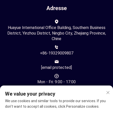
Adresse
Huayue International Office Building, Southern Business
District, Yinzhou District, Ningbo City, Zhejiang Province,
Chine
+86-19329009807
[email protected]
Mon - Fri: 9:00 - 17:00
We value your privacy
We use cookies and similar tools to provide our services. If you
don't want to accept all cookies, click Personalize cookies.