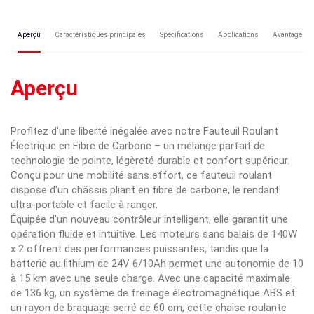
Aperçu
Caractéristiques principales
Spécifications
Applications
Avantage con
Aperçu
Profitez d'une liberté inégalée avec notre Fauteuil Roulant
Électrique en Fibre de Carbone – un mélange parfait de
technologie de pointe, légèreté durable et confort supérieur.
Conçu pour une mobilité sans effort, ce fauteuil roulant
dispose d'un châssis pliant en fibre de carbone, le rendant
ultra-portable et facile à ranger.
Équipée d'un nouveau contrôleur intelligent, elle garantit une
opération fluide et intuitive. Les moteurs sans balais de 140W
x 2 offrent des performances puissantes, tandis que la
batterie au lithium de 24V 6/10Ah permet une autonomie de 10
à 15 km avec une seule charge. Avec une capacité maximale
de 136 kg, un système de freinage électromagnétique ABS et
un rayon de braquage serré de 60 cm, cette chaise roulante