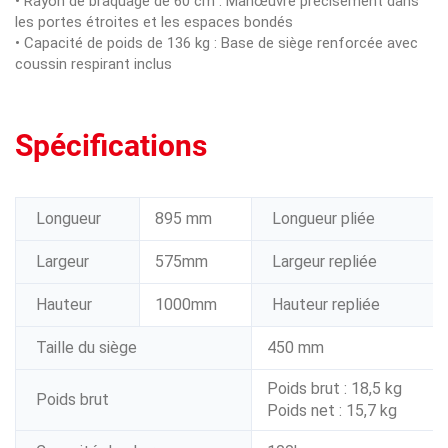
• Rayon de braquage de 60 cm : Manœuvre précisément dans
les portes étroites et les espaces bondés
• Capacité de poids de 136 kg : Base de siège renforcée avec
coussin respirant inclus
Spécifications
Longueur
895 mm
Longueur pliée
Largeur
575mm
Largeur repliée
Hauteur
1000mm
Hauteur repliée
Taille du siège
450 mm
Poids brut : 18,5 kg
Poids brut
Poids net : 15,7 kg