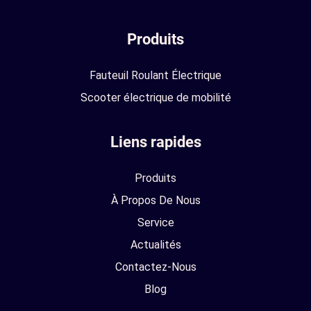
Produits
Fauteuil Roulant Électrique
Scooter électrique de mobilité
Liens rapides
Produits
À Propos De Nous
Service
Actualités
Contactez-Nous
Blog