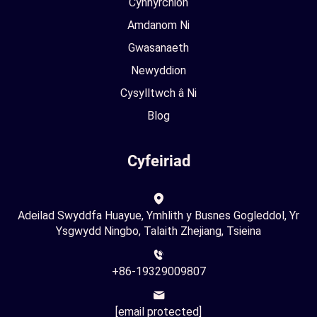
Cynhyrchion
Amdanom Ni
Gwasanaeth
Newyddion
Cysylltwch â Ni
Blog
Cyfeiriad
Adeilad Swyddfa Huayue, Ymhlith y Busnes Gogleddol, Yr
Ysgwydd Ningbo, Talaith Zhejiang, Tsieina
+86-19329009807
[email protected]