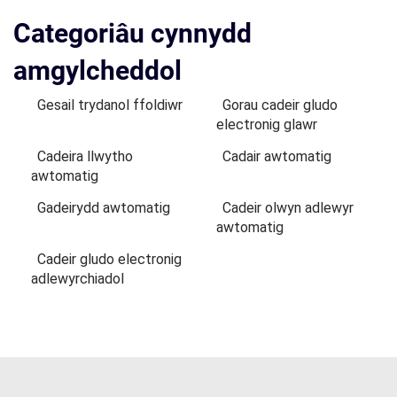
Categoriâu cynnydd
amgylcheddol
Gesail trydanol ffoldiwr
Gorau cadeir gludo
electronig glawr
Cadeira llwytho
Cadair awtomatig
awtomatig
Gadeirydd awtomatig
Cadeir olwyn adlewyr
awtomatig
Cadeir gludo electronig
adlewyrchiadol