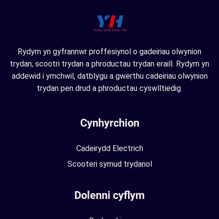
Rydym yn gyfrannwr proffesiynol o gadeiriau olwynion
trydan, scootri trydan a phroductau trydan eraill. Rydym yn
addewid i ymchwil, datblygu a gwerthu cadeiriau olwynion
trydan pen drud a phroductau cyswlltiedig.
Cynhyrchion
Cadeirydd Electrich
Scooteri symud trydanol
Dolenni cyflym