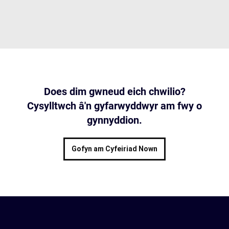
Does dim gwneud eich chwilio?
Cysylltwch â'n gyfarwyddwyr am fwy o
gynnyddion.
Gofyn am Cyfeiriad Nown