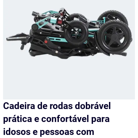
Cadeira de rodas dobrável
prática e confortável para
idosos e pessoas com