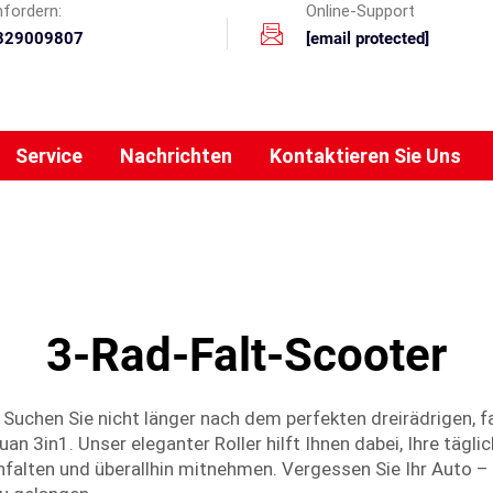
nfordern:
Online-Support
329009807
[email protected]
Service
Nachrichten
Kontaktieren Sie Uns
3-Rad-Falt-Scooter
Suchen Sie nicht länger nach dem perfekten dreirädrigen, fal
 3in1. Unser eleganter Roller hilft Ihnen dabei, Ihre täglic
falten und überallhin mitnehmen. Vergessen Sie Ihr Auto – un