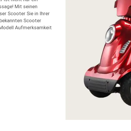
sage! Mit seinen
er Scooter Sie in Ihrer
nbekannten Scooter
 Modell Aufmerksamkeit