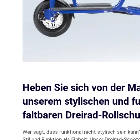
Heben Sie sich von der M
unserem stylischen und f
faltbaren Dreirad-Rollsch
Wer sagt, dass funktional nicht stylisch sein kan
Stil und Funktion als Einheit. Unser Dreirad-Scooter