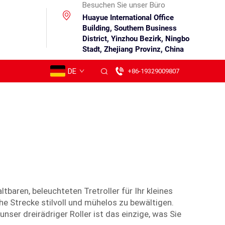
Besuchen Sie unser Büro
Huayue International Office
Building, Southern Business
District, Yinzhou Bezirk, Ningbo
Stadt, Zhejiang Provinz, China
DE
+86-19329009807
tbaren, beleuchteten Tretroller für Ihr kleines
he Strecke stilvoll und mühelos zu bewältigen.
ser dreirädriger Roller ist das einzige, was Sie