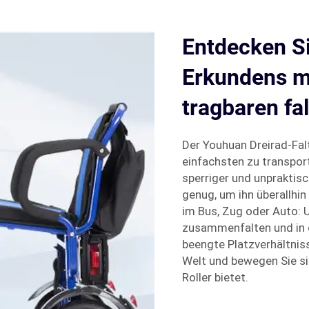
Entdecken Si
Erkundens m
tragbaren fa
Der Youhuan Dreirad-Falt
einfachsten zu transport
sperriger und unpraktis
genug, um ihn überallhi
im Bus, Zug oder Auto: U
zusammenfalten und in 
beengte Platzverhältnis
Welt und bewegen Sie sich
Roller bietet.