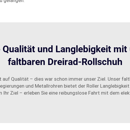
u gelangen.
e Qualität und Langlebigkeit mi
faltbaren Dreirad-Rollschuh
auf Qualität – dies war schon immer unser Ziel. Unser faltb
gierungen und Metallrohren bietet der Roller Langlebigkeit
 Ihr Ziel – erleben Sie eine reibungslose Fahrt mit dem elekt