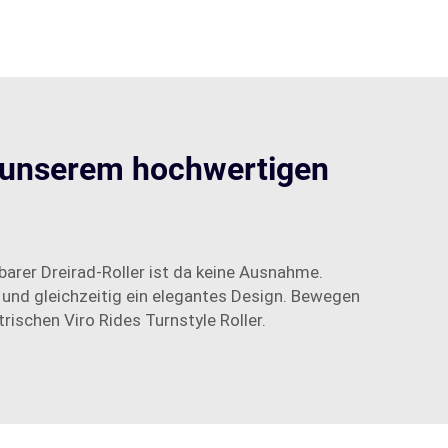
t unserem hochwertigen
arer Dreirad-Roller ist da keine Ausnahme.
 und gleichzeitig ein elegantes Design. Bewegen
rischen Viro Rides Turnstyle Roller.