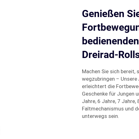
Genießen Si
Fortbewegun
bedienenden
Dreirad-Roll
Machen Sie sich bereit, s
wegzubringen – Unsere 
erleichtert die Fortbew
Geschenke für Jungen un
Jahre, 6 Jahre, 7 Jahre,
Faltmechanismus und des
unterwegs sein.