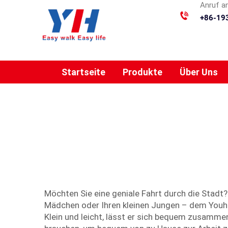
Anruf a
+86-19
Startseite
Produkte
Über Uns
Möchten Sie eine geniale Fahrt durch die Stadt? 
Mädchen oder Ihren kleinen Jungen – dem Youhuan
Klein und leicht, lässt er sich bequem zusammen