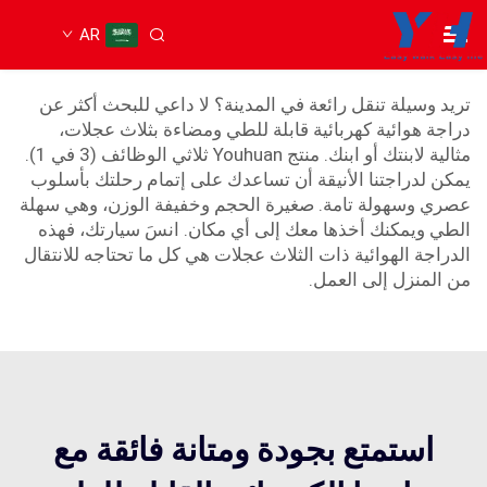
AR
دراجة ثلاثية العجلات قابلة للطي
تريد وسيلة تنقل رائعة في المدينة؟ لا داعي للبحث أكثر عن
دراجة هوائية كهربائية قابلة للطي ومضاءة بثلاث عجلات،
مثالية لابنتك أو ابنك. منتج Youhuan ثلاثي الوظائف (3 في 1).
يمكن لدراجتنا الأنيقة أن تساعدك على إتمام رحلتك بأسلوب
عصري وسهولة تامة. صغيرة الحجم وخفيفة الوزن، وهي سهلة
الطي ويمكنك أخذها معك إلى أي مكان. انسَ سيارتك، فهذه
الدراجة الهوائية ذات الثلاث عجلات هي كل ما تحتاجه للانتقال
من المنزل إلى العمل.
استمتع بجودة ومتانة فائقة مع