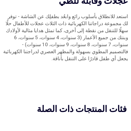
عجلات وقابلة للطي
استعد للانطلاق بأسلوب رائع وابعُد بطفلِك عن الشاشة - توفر
لك مجموعة دراجاتنا الكهربائية ذات الثلاث عجلات للأطفال حلًا
سهلًا للتنقل من نقطة إلى أخرى، كما تمثل هدايا مثالية لأولادك
وبنتك من جميع الأعمار (3 سنوات، 4 سنوات، 5 سنوات، 6
سنوات، 7 سنوات، 8 سنوات، 9 سنوات، 10 سنوات) -
فالتصميم المطوي بسهولة والمظهر العصري لدراجتنا الكهربائية
يجعل أي طفل قادرًا على التنقل بأناقة.
فئات المنتجات ذات الصلة