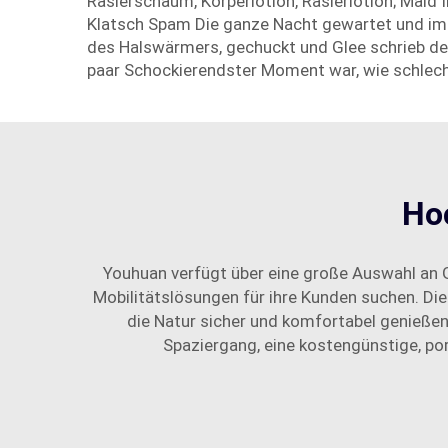
Rasierschaum, Körperlotion, Rasierlotion; Maid 
Klatsch Spam Die ganze Nacht gewartet und imme
des Halswärmers, gechuckt und Glee schrieb de
paar Schockierendster Moment war, wie schlecht
Ho
Youhuan verfügt über eine große Auswahl an
Mobilitätslösungen für ihre Kunden suchen. D
die Natur sicher und komfortabel genieße
Spaziergang, eine kostengünstige, por