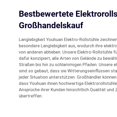
Bestbewertete Elektroroll
Großhandelskauf
Langlebigkeit Youhuan Elektro-Rollstühle zeichnen
besondere Langlebigkeit aus, wodurch ihre elektri
von anderen abheben. Unsere Elektro-Rollstühle f
dafür konzipiert, alle Arten von Gelände zu bewäl
Straßen bis hin zu schlammigen Pfaden. Unsere el
sind so gebaut, dass sie Witterungseinflüssen sta
jeder Situation unterstützen. Großhändler können 
dass Youhuan ihnen hochwertige Elektrorollstühle l
Ansprüche ihrer Kunden hinsichtlich Qualität und 
übertreffen.