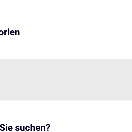
orien
 Sie suchen?