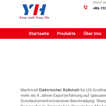
Anruf a
+86-19
Startseite
Produkte
Über Uns
Machtvoll
Elektrischer Rollstuhl
für US-Großhän
mehr als 8 Jahren Exporterfahrung auf special
Distributionsinformationen Beschreibung: Sharpe