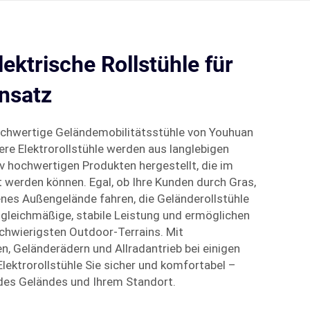
ektrische Rollstühle für
nsatz
hochwertige Geländemobilitätsstühle von Youhuan
ere Elektrorollstühle werden aus langlebigen
iv hochwertigen Produkten hergestellt, die im
werden können. Egal, ob Ihre Kunden durch Gras,
nes Außengelände fahren, die Geländerollstühle
 gleichmäßige, stabile Leistung und ermöglichen
schwierigsten Outdoor-Terrains. Mit
n, Geländerädern und Allradantrieb bei einigen
lektrorollstühle Sie sicher und komfortabel –
des Geländes und Ihrem Standort.