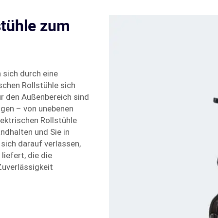
stühle zum
 sich durch eine
schen Rollstühle sich
ür den Außenbereich sind
tigen – von unebenen
ektrischen Rollstühle
ndhalten und Sie in
sich darauf verlassen,
iefert, die die
Zuverlässigkeit