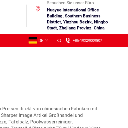
Besuchen Sie unser Büro
Huayue International Office
Building, Southern Business
District, Yinzhou Bezirk, Ningbo
Stadt, Zhejiang Provinz, China
DE
+86-19329009807
 Preisen direkt von chinesischen Fabriken mit
 Sharper Image Artikel Großhandel und
ze, Tafelsalz, Poolwasserreiniger,