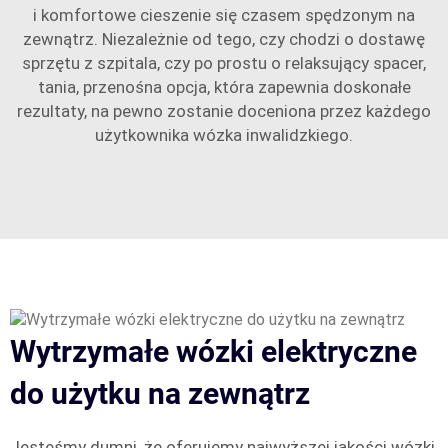
i komfortowe cieszenie się czasem spędzonym na
zewnątrz. Niezależnie od tego, czy chodzi o dostawę
sprzętu z szpitala, czy po prostu o relaksujący spacer,
tania, przenośna opcja, która zapewnia doskonałe
rezultaty, na pewno zostanie doceniona przez każdego
użytkownika wózka inwalidzkiego.
Wytrzymałe wózki elektryczne
do użytku na zewnątrz
Jesteśmy dumni, że oferujemy najwyższej jakości wózki