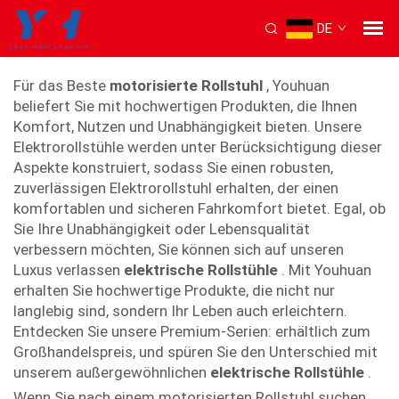
DE
bester motorisierter Rollstuhl
Für das Beste
motorisierte Rollstuhl
, Youhuan
beliefert Sie mit hochwertigen Produkten, die Ihnen
Komfort, Nutzen und Unabhängigkeit bieten. Unsere
Elektrorollstühle werden unter Berücksichtigung dieser
Aspekte konstruiert, sodass Sie einen robusten,
zuverlässigen Elektrorollstuhl erhalten, der einen
komfortablen und sicheren Fahrkomfort bietet. Egal, ob
Sie Ihre Unabhängigkeit oder Lebensqualität
verbessern möchten, Sie können sich auf unseren
Luxus verlassen
elektrische Rollstühle
. Mit Youhuan
erhalten Sie hochwertige Produkte, die nicht nur
langlebig sind, sondern Ihr Leben auch erleichtern.
Entdecken Sie unsere Premium-Serien: erhältlich zum
Großhandelspreis, und spüren Sie den Unterschied mit
unserem außergewöhnlichen
elektrische Rollstühle
.
Wenn Sie nach einem motorisierten Rollstuhl suchen,