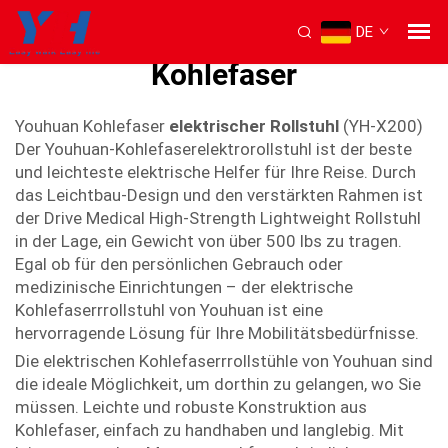
DE
elektrischer Rollstuhl aus
Kohlefaser
Youhuan Kohlefaser
elektrischer Rollstuhl
(YH-X200)
Der Youhuan-Kohlefaserelektrorollstuhl ist der beste
und leichteste elektrische Helfer für Ihre Reise. Durch
das Leichtbau-Design und den verstärkten Rahmen ist
der Drive Medical High-Strength Lightweight Rollstuhl
in der Lage, ein Gewicht von über 500 lbs zu tragen.
Egal ob für den persönlichen Gebrauch oder
medizinische Einrichtungen – der elektrische
Kohlefaserrrollstuhl von Youhuan ist eine
hervorragende Lösung für Ihre Mobilitätsbedürfnisse.
Die elektrischen Kohlefaserrrollstühle von Youhuan sind
die ideale Möglichkeit, um dorthin zu gelangen, wo Sie
müssen. Leichte und robuste Konstruktion aus
Kohlefaser, einfach zu handhaben und langlebig. Mit