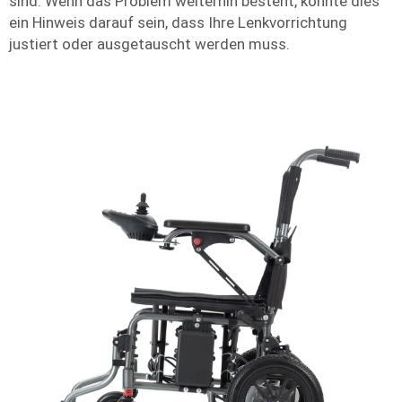
sind. Wenn das Problem weiterhin besteht, könnte dies
ein Hinweis darauf sein, dass Ihre Lenkvorrichtung
justiert oder ausgetauscht werden muss.