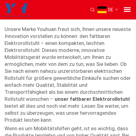
DE
faltbarer Elektrorollstuhl
Unsere Marke Youhuan freut sich, Ihnen unsere neueste
Innovation vorstellen zu können: den faltbaren
Elektrorollstuhl – einen kompakten, leichten
Elektrorollstuhl. Dieses moderne, innovative
Mobilitätsgerät wurde entwickelt, um Ihnen zu
ermöglichen, mehr von dem zu tun, was Sie lieben. Ob
Sie nach einem nahezu unzerstörbaren elektrischen
Rollstuhl für größere gewerbliche Einkäufe suchen oder
einfach mehr Qualität, Stabilität und
Transportfähigkeit als bei einem durchschnittlichen
Rollstuhl wünschen –
unser faltbarer Elektrorollstuhl
bietet all dies und noch viel mehr. Lesen Sie weiter, um
selbst zu überzeugen, was unser hervorragendes
Produkt leisten kann.
Wenn es um Mobilitätshilfen geht, ist es wichtig, dass
die Produkte langlebig und von hoher Qualität sind. Bei