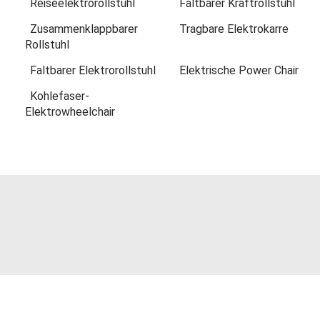
Reiseelektrorollstuhl
Faltbarer Kraftrollstuhl
Zusammenklappbarer
Tragbare Elektrokarre
Rollstuhl
Faltbarer Elektrorollstuhl
Elektrische Power Chair
Kohlefaser-
Elektrowheelchair