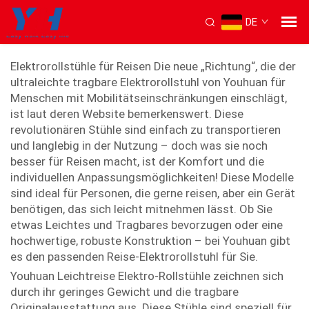
DE
reise-Elektro-Rollstuhl
Elektrorollstühle für Reisen Die neue „Richtung“, die der
ultraleichte tragbare Elektrorollstuhl von Youhuan für
Menschen mit Mobilitätseinschränkungen einschlägt,
ist laut deren Website bemerkenswert. Diese
revolutionären Stühle sind einfach zu transportieren
und langlebig in der Nutzung – doch was sie noch
besser für Reisen macht, ist der Komfort und die
individuellen Anpassungsmöglichkeiten! Diese Modelle
sind ideal für Personen, die gerne reisen, aber ein Gerät
benötigen, das sich leicht mitnehmen lässt. Ob Sie
etwas Leichtes und Tragbares bevorzugen oder eine
hochwertige, robuste Konstruktion – bei Youhuan gibt
es den passenden Reise-Elektrorollstuhl für Sie.
Youhuan Leichtreise Elektro-Rollstühle zeichnen sich
durch ihr geringes Gewicht und die tragbare
Originalausstattung aus. Diese Stühle sind speziell für