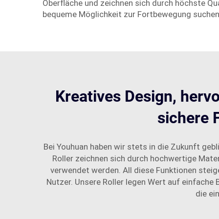
Oberfläche und zeichnen sich durch höchste Quali
bequeme Möglichkeit zur Fortbewegung suchen o
Kreatives Design, herv
sichere 
Bei Youhuan haben wir stets in die Zukunft gebli
Roller zeichnen sich durch hochwertige Mater
verwendet werden. All diese Funktionen steig
Nutzer. Unsere Roller legen Wert auf einfache
die ei