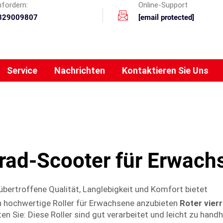
nfordern:
Online-Support
329009807
[email protected]
Service
Nachrichten
Kontaktieren Sie Uns
irad-Scooter für Erwach
übertroffene Qualität, Langlebigkeit und Komfort bietet
n hochwertige Roller für Erwachsene anzubieten
Roter vierr
n Sie: Diese Roller sind gut verarbeitet und leicht zu handh