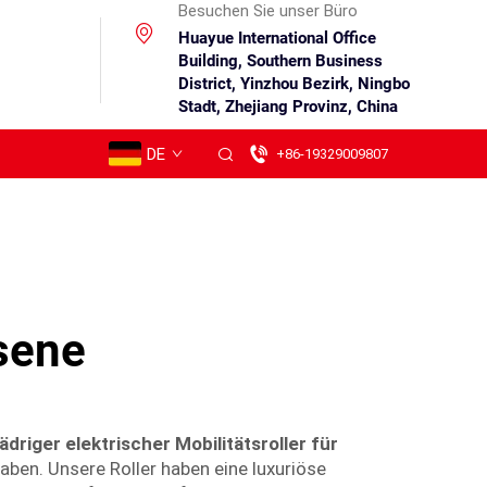
Besuchen Sie unser Büro
Huayue International Office
Building, Southern Business
District, Yinzhou Bezirk, Ningbo
Stadt, Zhejiang Provinz, China
DE
+86-19329009807
sene
ädriger elektrischer Mobilitätsroller für
aben. Unsere Roller haben eine luxuriöse