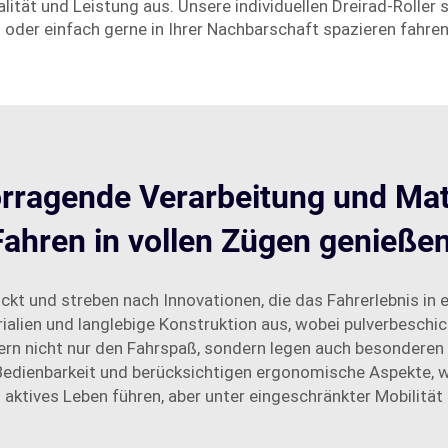
tät und Leistung aus. Unsere individuellen Dreirad-Roller si
der einfach gerne in Ihrer Nachbarschaft spazieren fahren
orragende Verarbeitung und Mate
Fahren in vollen Zügen genieße
ckt und streben nach Innovationen, die das Fahrerlebnis in 
ialien und langlebige Konstruktion aus, wobei pulverbeschi
ern nicht nur den Fahrspaß, sondern legen auch besonderen
 Bedienbarkeit und berücksichtigen ergonomische Aspekte, w
n aktives Leben führen, aber unter eingeschränkter Mobilität 