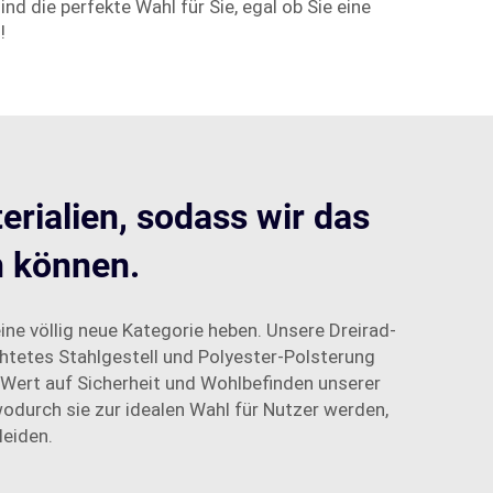
nd die perfekte Wahl für Sie, egal ob Sie eine
!
rialien, sodass wir das
n können.
eine völlig neue Kategorie heben. Unsere Dreirad-
chtetes Stahlgestell und Polyester-Polsterung
 Wert auf Sicherheit und Wohlbefinden unserer
odurch sie zur idealen Wahl für Nutzer werden,
leiden.