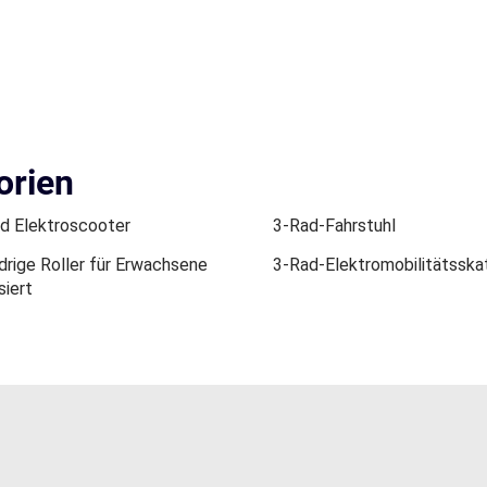
orien
ad Elektroscooter
3-Rad-Fahrstuhl
ädrige Roller für Erwachsene
3-Rad-Elektromobilitätsska
siert