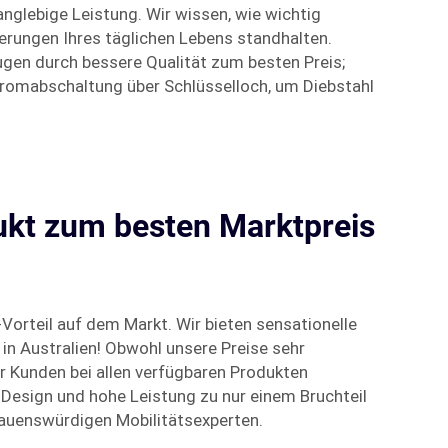
anglebige Leistung. Wir wissen, wie wichtig
derungen Ihres täglichen Lebens standhalten.
eugen durch bessere Qualität zum besten Preis;
tromabschaltung über Schlüsselloch, um Diebstahl
dukt zum besten Marktpreis
s-Vorteil auf dem Markt. Wir bieten sensationelle
in Australien! Obwohl unsere Preise sehr
 Kunden bei allen verfügbaren Produkten
Design und hohe Leistung zu nur einem Bruchteil
rauenswürdigen Mobilitätsexperten.