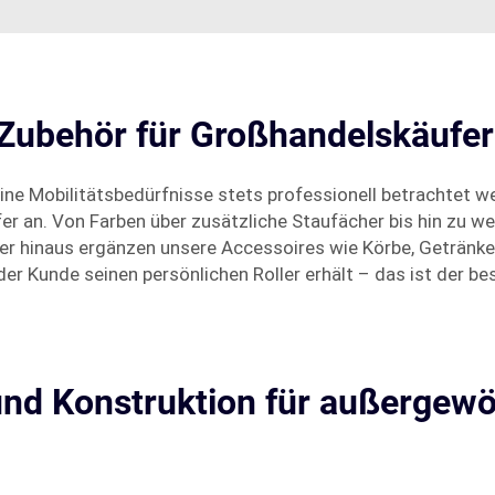
 Zubehör für Großhandelskäufer
seine Mobilitätsbedürfnisse stets professionell betrachtet
er an. Von Farben über zusätzliche Staufächer bis hin zu w
er hinaus ergänzen unsere Accessoires wie Körbe, Getränkeh
der Kunde seinen persönlichen Roller erhält – das ist der b
und Konstruktion für außergewö