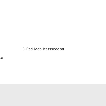
3-Rad-Mobilitätsscooter
te