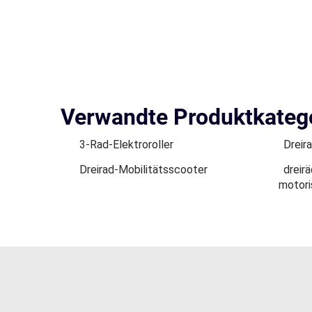
Verwandte Produktkateg
3-Rad-Elektroroller
Dreir
Dreirad-Mobilitätsscooter
dreir
motori