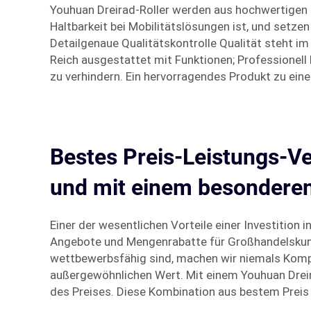
Youhuan Dreirad-Roller werden aus hochwertigen Ma
Haltbarkeit bei Mobilitätslösungen ist, und setze
Detailgenaue Qualitätskontrolle Qualität steht im
Reich ausgestattet mit Funktionen; Professionel
zu verhindern. Ein hervorragendes Produkt zu ei
Bestes Preis-Leistungs-Ve
und mit einem besonderen
Einer der wesentlichen Vorteile einer Investition 
Angebote und Mengenrabatte für Großhandelskunden
wettbewerbsfähig sind, machen wir niemals Kompr
außergewöhnlichen Wert. Mit einem Youhuan Dreir
des Preises. Diese Kombination aus bestem Preis