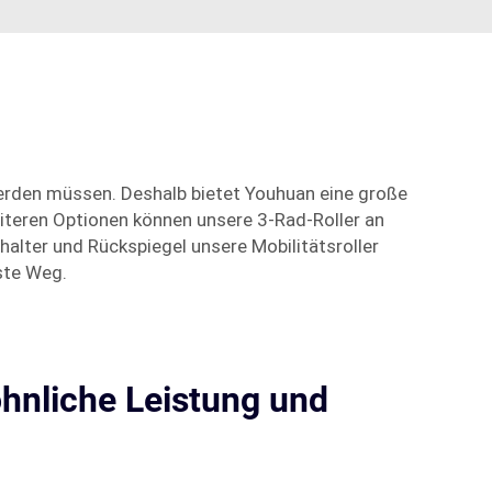
 werden müssen. Deshalb bietet Youhuan eine große
eiteren Optionen können unsere 3-Rad-Roller an
alter und Rückspiegel unsere Mobilitätsroller
este Weg.
hnliche Leistung und