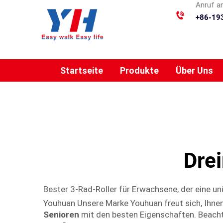
Anruf a
+86-19
Startseite
Produkte
Über Uns
Dre
Bester 3-Rad-Roller für Erwachsene, der eine un
Youhuan Unsere Marke Youhuan freut sich, Ihne
Senioren
mit den besten Eigenschaften. Beachte