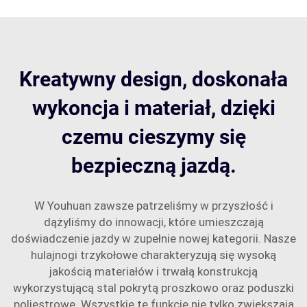
Kreatywny design, doskonała
wykoncja i materiał, dzięki
czemu cieszymy się
bezpieczną jazdą.
W Youhuan zawsze patrzeliśmy w przyszłość i
dążyliśmy do innowacji, które umieszczają
doświadczenie jazdy w zupełnie nowej kategorii. Nasze
hulajnogi trzykołowe charakteryzują się wysoką
jakością materiałów i trwałą konstrukcją
wykorzystującą stal pokrytą proszkowo oraz poduszki
poliestrowe. Wszystkie te funkcje nie tylko zwiększają