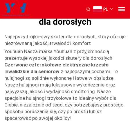
PL
Rower elektryczny trójkołowy
dla dorosłych
Najlepszy trójkołowy skuter dla dorosłych, który oferuje
niezrównaną jakość, trwałość i komfort
Youhuan Nasza marka Youhuan z przyjemnością
prezentuje wysokiej jakości skutery dla dorosłych
Czerwone czterokołowe elektryczne krzesło
inwalidzkie dla seniorów
z najlepszymi cechami. Te
hulajnogi są solidnie wykonane i łatwe w obsłudze.
Nasze hulajnogi mają luksusowe wykończenie oraz
najwyższą jakość i wydajność smoltering. Nasze
specjalne hulajnogi trzykołowe to idealny wybór dla
Ciebie, niezależnie od tego, czy potrzebujesz prostego
sposobu poruszania się, czy po prostu lubisz
spacerować po swojej okolicy!