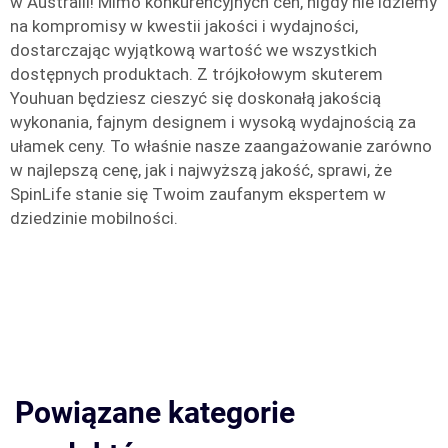
w Australii! Mimo konkurencyjnych cen, nigdy nie idziemy
na kompromisy w kwestii jakości i wydajności,
dostarczając wyjątkową wartość we wszystkich
dostępnych produktach. Z trójkołowym skuterem
Youhuan będziesz cieszyć się doskonałą jakością
wykonania, fajnym designem i wysoką wydajnością za
ułamek ceny. To właśnie nasze zaangażowanie zarówno
w najlepszą cenę, jak i najwyższą jakość, sprawi, że
SpinLife stanie się Twoim zaufanym ekspertem w
dziedzinie mobilności.
Powiązane kategorie