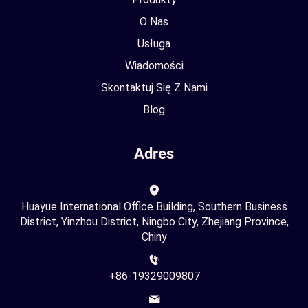
O Nas
Usługa
Wiadomości
Skontaktuj Się Z Nami
Blog
Adres
Huayue International Office Building, Southern Business
District, Yinzhou District, Ningbo City, Zhejiang Province,
Chiny
+86-19329009807