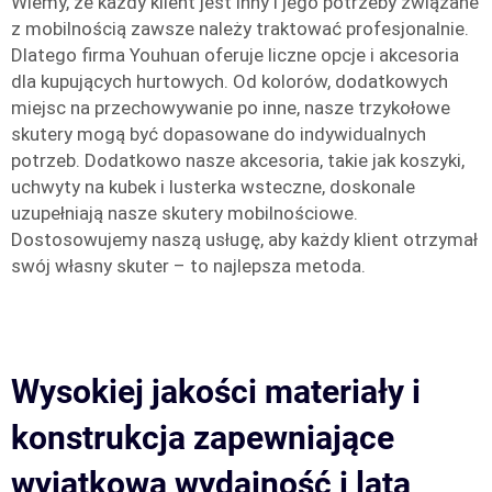
Wiemy, że każdy klient jest inny i jego potrzeby związane
z mobilnością zawsze należy traktować profesjonalnie.
Dlatego firma Youhuan oferuje liczne opcje i akcesoria
dla kupujących hurtowych. Od kolorów, dodatkowych
miejsc na przechowywanie po inne, nasze trzykołowe
skutery mogą być dopasowane do indywidualnych
potrzeb. Dodatkowo nasze akcesoria, takie jak koszyki,
uchwyty na kubek i lusterka wsteczne, doskonale
uzupełniają nasze skutery mobilnościowe.
Dostosowujemy naszą usługę, aby każdy klient otrzymał
swój własny skuter – to najlepsza metoda.
Wysokiej jakości materiały i
konstrukcja zapewniające
wyjątkową wydajność i lata