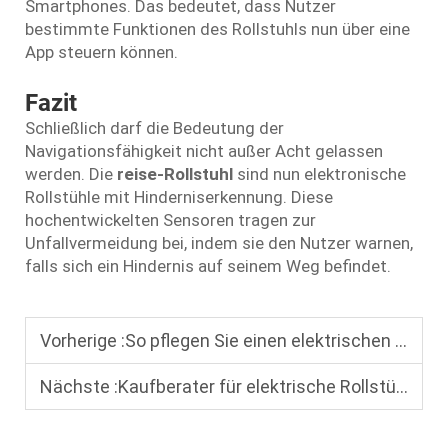
Smartphones. Das bedeutet, dass Nutzer
bestimmte Funktionen des Rollstuhls nun über eine
App steuern können.
Fazit
Schließlich darf die Bedeutung der
Navigationsfähigkeit nicht außer Acht gelassen
werden. Die
reise-Rollstuhl
sind nun elektronische
Rollstühle mit Hinderniserkennung. Diese
hochentwickelten Sensoren tragen zur
Unfallvermeidung bei, indem sie den Nutzer warnen,
falls sich ein Hindernis auf seinem Weg befindet.
Vorherige :
So pflegen Sie einen elektrischen Rollstuhl: Wichtige Wartungstipps für eine lange Lebensdauer
Nächste :
Kaufberater für elektrische Rollstühle für Senioren: Sicherheitsmerkmale und Komfort-Tipps