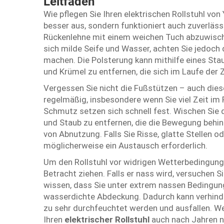
Leitfaden
Wie pflegen Sie Ihren elektrischen Rollstuhl von
besser aus, sondern funktioniert auch zuverläss
Rückenlehne mit einem weichen Tuch abzuwische
sich milde Seife und Wasser, achten Sie jedoch
machen. Die Polsterung kann mithilfe eines Sta
und Krümel zu entfernen, die sich im Laufe der
Vergessen Sie nicht die Fußstützen – auch dies
regelmäßig, insbesondere wenn Sie viel Zeit im 
Schmutz setzen sich schnell fest. Wischen Sie
und Staub zu entfernen, die die Bewegung behin
von Abnutzung. Falls Sie Risse, glatte Stellen 
möglicherweise ein Austausch erforderlich.
Um den Rollstuhl vor widrigen Wetterbedingungen
Betracht ziehen. Falls er nass wird, versuchen S
wissen, dass Sie unter extrem nassen Bedingung
wasserdichte Abdeckung. Dadurch kann verhind
zu sehr durchfeuchtet werden und ausfallen. We
Ihren
elektrischer Rollstuhl
auch nach Jahren n