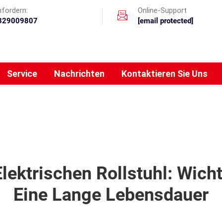
nfordern:
Online-Support
329009807
[email protected]
Service
Nachrichten
Kontaktieren Sie Uns
Elektrischen Rollstuhl: Wich
Eine Lange Lebensdauer