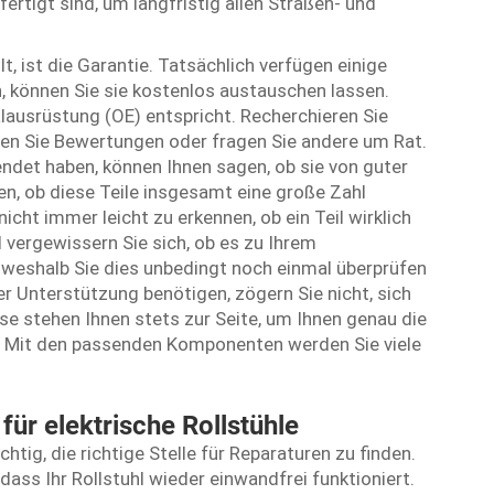
rtigt sind, um langfristig allen Straßen- und
lt, ist die Garantie. Tatsächlich verfügen einige
en, können Sie sie kostenlos austauschen lassen.
alausrüstung (OE) entspricht. Recherchieren Sie
lesen Sie Bewertungen oder fragen Sie andere um Rat.
wendet haben, können Ihnen sagen, ob sie von guter
en, ob diese Teile insgesamt eine große Zahl
icht immer leicht zu erkennen, ob ein Teil wirklich
 vergewissern Sie sich, ob es zu Ihrem
, weshalb Sie dies unbedingt noch einmal überprüfen
der Unterstützung benötigen, zögern Sie nicht, sich
e stehen Ihnen stets zur Seite, um Ihnen genau die
en. Mit den passenden Komponenten werden Sie viele
für elektrische Rollstühle
ichtig, die richtige Stelle für Reparaturen zu finden.
 dass Ihr Rollstuhl wieder einwandfrei funktioniert.