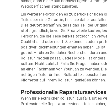
sicher, dass diese aus hochwertigem Gummi gefe
Wegoberflächen standzuhalten.
Ein weiterer Faktor, den es zu berücksichtigen gi
Teile über eine Garantie; falls sie daher ausfall
Dies deutet darauf hin, dass das Teil der Origin
stets gründlich, bevor Sie Ersatzteile kaufen, 
Personen, die die Teile bereits tatsächlich ver
Qualität sind oder nicht. Sie können zudem prüf
positiver Rückmeldungen erhalten haben. Es ist n
gut ist – führen Sie daher Recherchen durch und
Rollstuhlmodell passt. Jedes Modell ist anders
sollten. Nicht zuletzt: Falls Sie Fragen haben o
an einen Fachmann von Youhuan zu wenden. Dies
richtigen Teile für Ihren Rollstuhl zu beschaff
Kilometer auf Ihrem Rollstuhl genießen können.
Professionelle Reparaturservices 
Wenn Ihr elektrischer Rollstuhl ausfällt, ist es w
Professionelle Reparaturservices stellen sicher,