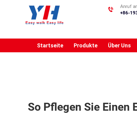
Anruf a
+86-19
Startseite
Produkte
Über Uns
So Pflegen Sie Einen 