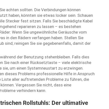
 Sie achten sollten. Die Verbindungen können
nutzt haben, könnten sie etwas locker sein. Schauen
alle Stecker fest sitzen. Falls Sie beschädigte Kabel
 umgehend reparieren zu lassen – es bestehen
e Räder: Wenn Sie ungewöhnliche Geräusche vom
as in den Rädern verfangen haben. Stellen Sie
b sind; reinigen Sie sie gegebenenfalls, damit der
t während der Benutzung stehenbleiben. Falls dies
en Sie nach einer Rücksetztaste – viele elektrische
ie sie, um einen Systemneustart zu erzwingen.
en dieses Problems professionelle Hilfe in Anspruch
 Liste aller auftretenden Probleme zu führen, die
können. Vergessen Sie nicht, dass eine
Probleme verhindern kann.
rischen Rollstuhls: Der ultimative