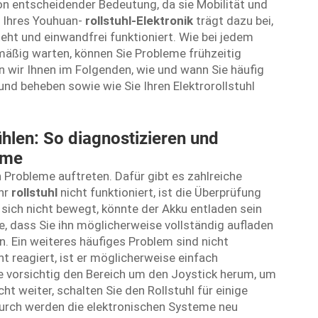
von entscheidender Bedeutung, da sie Mobilität und
e Ihres Youhuan-
rollstuhl-Elektronik
trägt dazu bei,
teht und einwandfrei funktioniert. Wie bei jedem
lmäßig warten, können Sie Probleme frühzeitig
 wir Ihnen im Folgenden, wie und wann Sie häufig
nd beheben sowie wie Sie Ihren Elektrorollstuhl
ühlen: So diagnostizieren und
eme
n Probleme auftreten. Dafür gibt es zahlreiche
Ihr
rollstuhl
nicht funktioniert, ist die Überprüfung
hl sich nicht bewegt, könnte der Akku entladen sein
e, dass Sie ihn möglicherweise vollständig aufladen
n. Ein weiteres häufiges Problem sind nicht
 reagiert, ist er möglicherweise einfach
e vorsichtig den Bereich um den Joystick herum, um
ht weiter, schalten Sie den Rollstuhl für einige
urch werden die elektronischen Systeme neu