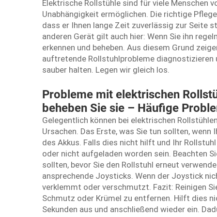
Elektrische Rollstühle sind für viele Menschen 
Unabhängigkeit ermöglichen. Die richtige Pfleg
dass er Ihnen lange Zeit zuverlässig zur Seite s
anderen Gerät gilt auch hier: Wenn Sie ihn rege
erkennen und beheben. Aus diesem Grund zeigen
auftretende Rollstuhlprobleme diagnostizieren u
sauber halten. Legen wir gleich los.
Probleme mit elektrischen Rollst
beheben Sie sie – Häufige Probl
Gelegentlich können bei elektrischen Rollstühle
Ursachen. Das Erste, was Sie tun sollten, wenn 
des Akkus. Falls dies nicht hilft und Ihr Rollstu
oder nicht aufgeladen worden sein. Beachten Si
sollten, bevor Sie den Rollstuhl erneut verwende
ansprechende Joysticks. Wenn der Joystick nicht
verklemmt oder verschmutzt. Fazit: Reinigen Si
Schmutz oder Krümel zu entfernen. Hilft dies nic
Sekunden aus und anschließend wieder ein. Dad