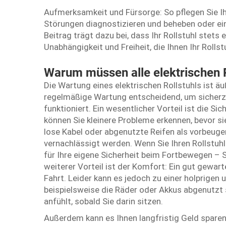
Aufmerksamkeit und Fürsorge: So pflegen Sie Ih
Störungen diagnostizieren und beheben oder einf
Beitrag trägt dazu bei, dass Ihr Rollstuhl stets 
Unabhängigkeit und Freiheit, die Ihnen Ihr Rollstu
Warum müssen alle elektrischen 
Die Wartung eines elektrischen Rollstuhls ist äu
regelmäßige Wartung entscheidend, um sicherzus
funktioniert. Ein wesentlicher Vorteil ist die Si
können Sie kleinere Probleme erkennen, bevor s
lose Kabel oder abgenutzte Reifen als vorbeug
vernachlässigt werden. Wenn Sie Ihren Rollstuh
für Ihre eigene Sicherheit beim Fortbewegen – S
weiterer Vorteil ist der Komfort: Ein gut gewart
Fahrt. Leider kann es jedoch zu einer holprig
beispielsweise die Räder oder Akkus abgenutzt s
anfühlt, sobald Sie darin sitzen.
Außerdem kann es Ihnen langfristig Geld sparen