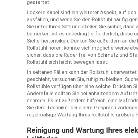
gestartet.
Lockere Kabel sind ein weiterer Aspekt, auf den
ausfallen, und wenn Sie den Rollstuhl häufig ge
Sie unter Ihren Sitz und stellen Sie sicher, dass 
bemerken, ist es unbedingt erforderlich, diese
Sicherheitsrisiken. Denken Sie außerdem an di
Rollstuhl hören, könnte sich möglicherweise etw
sicher, dass die Räder frei von Schmutz und Stau
Rollstuhl sich leicht bewegen lässt.
In seltenen Fällen kann der Rollstuhl unerwarte
geschieht, versuchen Sie, ruhig zu bleiben. Such
Rollstühle verfügen über eine solche. Drücken S
Andernfalls sollten Sie bei anhaltendem Auftret
nehmen. Es ist außerdem hilfreich, eine laufende
Sie dem Techniker bei einem Gespräch vorlegen 
regelmäßige Wartung Ihres Rollstuhls größere 
Reinigung und Wartung Ihres elekt