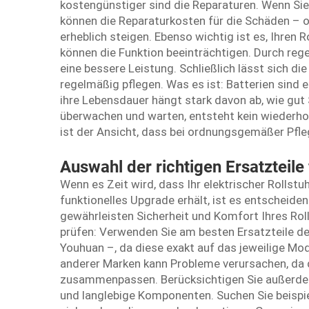
kostengünstiger sind die Reparaturen. Wenn Si
können die Reparaturkosten für die Schäden – o
erheblich steigen. Ebenso wichtig ist es, Ihren 
können die Funktion beeinträchtigen. Durch reg
eine bessere Leistung. Schließlich lässt sich di
regelmäßig pflegen. Was es ist: Batterien sind ei
ihre Lebensdauer hängt stark davon ab, wie gut 
überwachen und warten, entsteht kein wiederhol
ist der Ansicht, dass bei ordnungsgemäßer Pfleg
Auswahl der richtigen Ersatzteile 
Wenn es Zeit wird, dass Ihr elektrischer Rollstu
funktionelles Upgrade erhält, ist es entscheidend
gewährleisten Sicherheit und Komfort Ihres Roll
prüfen: Verwenden Sie am besten Ersatzteile de
Youhuan –, da diese exakt auf das jeweilige Mod
anderer Marken kann Probleme verursachen, da 
zusammenpassen. Berücksichtigen Sie außerdem 
und langlebige Komponenten. Suchen Sie beispie