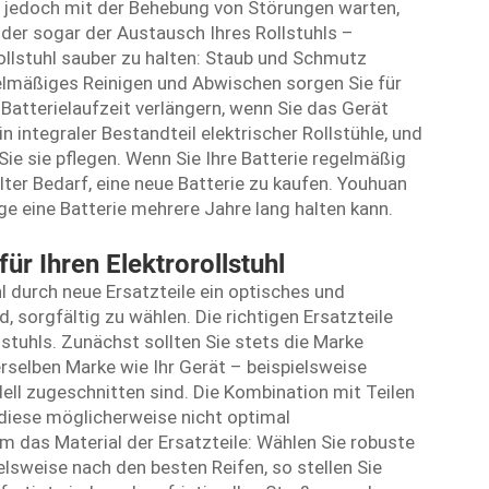
e jedoch mit der Behebung von Störungen warten,
der sogar der Austausch Ihres Rollstuhls –
Rollstuhl sauber zu halten: Staub und Schmutz
elmäßiges Reinigen und Abwischen sorgen Sie für
e Batterielaufzeit verlängern, wenn Sie das Gerät
n integraler Bestandteil elektrischer Rollstühle, und
Sie sie pflegen. Wenn Sie Ihre Batterie regelmäßig
ter Bedarf, eine neue Batterie zu kaufen. Youhuan
e eine Batterie mehrere Jahre lang halten kann.
für Ihren Elektrorollstuhl
hl durch neue Ersatzteile ein optisches und
, sorgfältig zu wählen. Die richtigen Ersatzteile
stuhls. Zunächst sollten Sie stets die Marke
rselben Marke wie Ihr Gerät – beispielsweise
ell zugeschnitten sind. Die Kombination mit Teilen
diese möglicherweise nicht optimal
das Material der Ersatzteile: Wählen Sie robuste
lsweise nach den besten Reifen, so stellen Sie