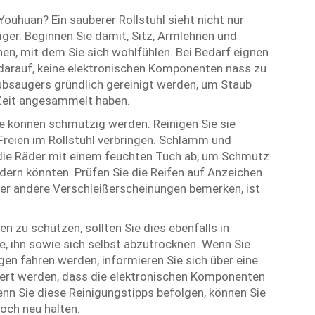
 Youhuan? Ein sauberer Rollstuhl sieht nicht nur
iger. Beginnen Sie damit, Sitz, Armlehnen und
n, mit dem Sie sich wohlfühlen. Bei Bedarf eignen
 darauf, keine elektronischen Komponenten nass zu
ubsaugers gründlich gereinigt werden, um Staub
 Zeit angesammelt haben.
e können schmutzig werden. Reinigen Sie sie
Freien im Rollstuhl verbringen. Schlamm und
 die Räder mit einem feuchten Tuch ab, um Schmutz
dern könnten. Prüfen Sie die Reifen auf Anzeichen
oder andere Verschleißerscheinungen bemerken, ist
 zu schützen, sollten Sie dies ebenfalls in
ie, ihn sowie sich selbst abzutrocknen. Wenn Sie
en fahren werden, informieren Sie sich über eine
ert werden, dass die elektronischen Komponenten
nn Sie diese Reinigungstipps befolgen, können Sie
och neu halten.