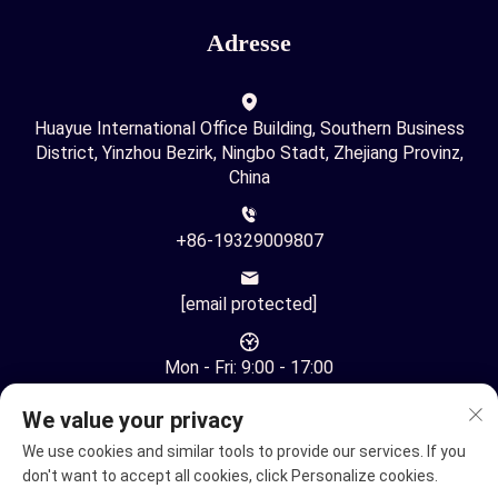
Adresse
Huayue International Office Building, Southern Business
District, Yinzhou Bezirk, Ningbo Stadt, Zhejiang Provinz,
China
+86-19329009807
[email protected]
Mon - Fri: 9:00 - 17:00
We value your privacy
We use cookies and similar tools to provide our services. If you
don't want to accept all cookies, click Personalize cookies.