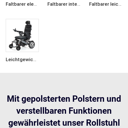
Faltbarer elektrischer Carbon-Faser-Rollstuhl, leicht
Faltbarer intelligenter Elektro-Rollstuhl mit Carbonrahmen
Faltbarer leichter elektrischer Rollstuhl
Leichtgewichtige Aluminiumlegierung, faltbarer elektrischer Rollstuhl
Mit gepolsterten Polstern und
verstellbaren Funktionen
gewährleistet unser Rollstuhl