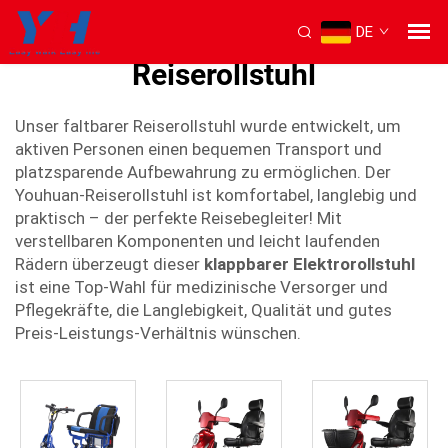
DE
Zusammenklappbarer
Reiserollstuhl
Unser faltbarer Reiserollstuhl wurde entwickelt, um
aktiven Personen einen bequemen Transport und
platzsparende Aufbewahrung zu ermöglichen. Der
Youhuan-Reiserollstuhl ist komfortabel, langlebig und
praktisch – der perfekte Reisebegleiter! Mit
verstellbaren Komponenten und leicht laufenden
Rädern überzeugt dieser
klappbarer Elektrorollstuhl
ist eine Top-Wahl für medizinische Versorger und
Pflegekräfte, die Langlebigkeit, Qualität und gutes
Preis-Leistungs-Verhältnis wünschen.