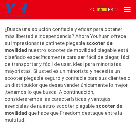
ES
patinete de movilidad plegable
¿Busca una solución confiable y eficaz para obtener
más libertad e independencia? Ahora Youhuan ofrece
su impresionante patinete plegable
scooter de
movilidad
nuestro scooter de movilidad plegable está
diseñado específicamente para ser fácil de plegar, fácil
de transportar y fácil de usar, ideal para minoristas
mayoristas. Si usted es un minorista y necesita un
scooter plegable seguro y confiable para sus clientes o
un distribuidor que desea vender únicamente lo mejor,
¡tenemos lo que busca! A continuación,
consideraremos las características y ventajas
esenciales de nuestro scooter plegable
scooter de
movilidad
que hace que Freedom destaque entre la
multitud.