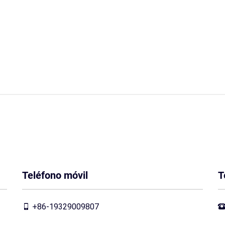
Teléfono móvil
T
+86-19329009807