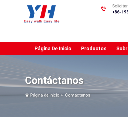
Solicita
+86-19
Página De Inicio
Productos
Sobr
Contáctanos
Página de inicio
>
Contáctanos