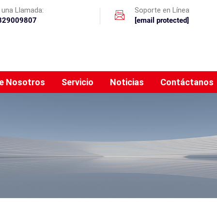
r una Llamada:
Soporte en Línea
329009807
[email protected]
e Nosotros
Servicio
Noticias
Contáctanos