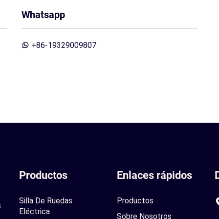
Whatsapp
+86-19329009807
Productos
Enlaces rápidos
Silla De Ruedas
Productos
s
Eléctrica
Sobre Nosotros