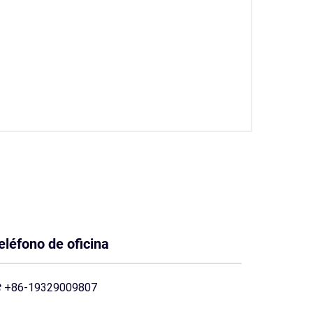
eléfono de oficina
+86-19329009807