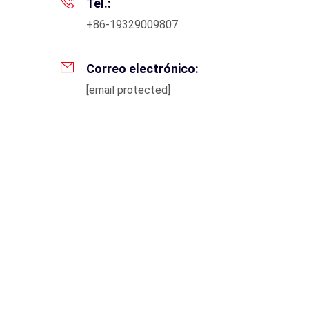
Tel.:
+86-19329009807
Correo electrónico:
[email protected]