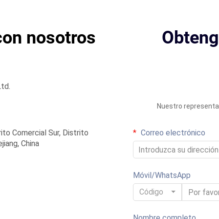
con nosotros
Obteng
td.
Nuestro representa
ito Comercial Sur, Distrito
Correo electrónico
jiang, China
Móvil/WhatsApp
Código
Nombre completo