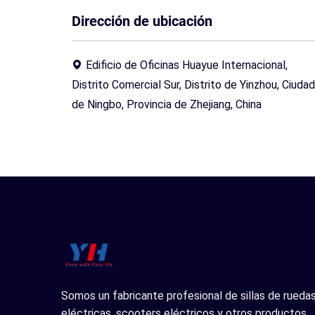
Dirección de ubicación
Edificio de Oficinas Huayue Internacional,
Distrito Comercial Sur, Distrito de Yinzhou, Ciudad
de Ningbo, Provincia de Zhejiang, China
Somos un fabricante profesional de sillas de rueda
eléctricas, scooters eléctricos y otros productos