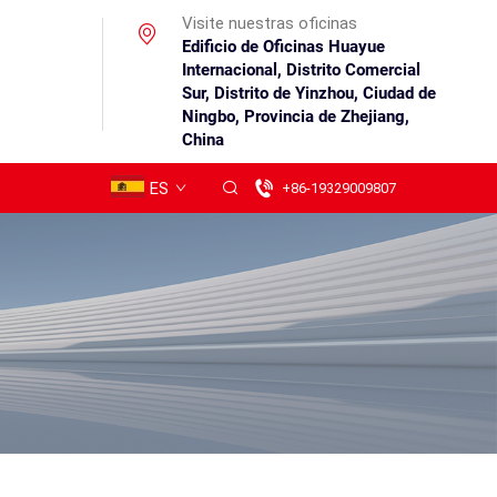
Visite nuestras oficinas
Edificio de Oficinas Huayue
Internacional, Distrito Comercial
Sur, Distrito de Yinzhou, Ciudad de
Ningbo, Provincia de Zhejiang,
China
ES
+86-19329009807