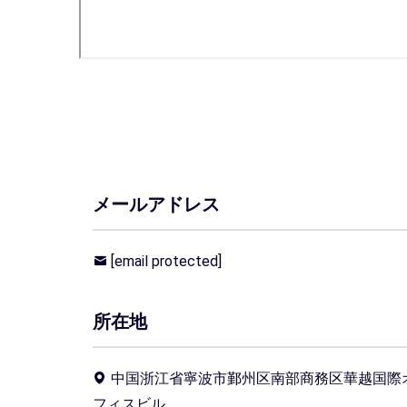
メールアドレス
[email protected]
所在地
中国浙江省寧波市鄞州区南部商務区華越国際
フィスビル