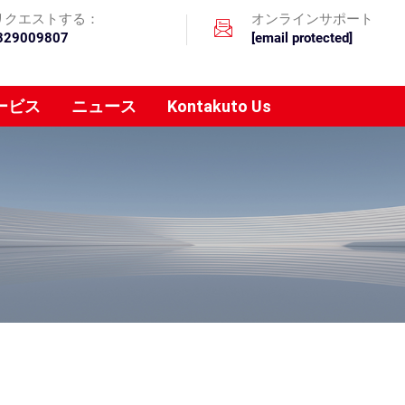
リクエストする：
オンラインサポート
329009807
[email protected]
ービス
ニュース
Kontakuto Us