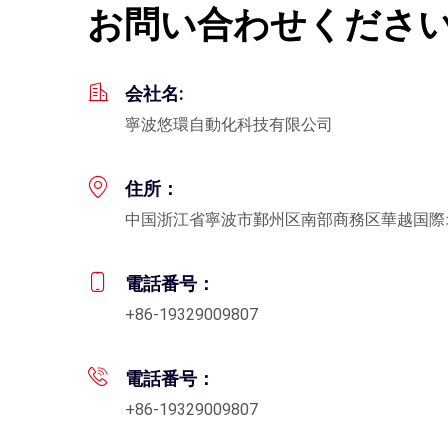
お問い合わせくださ
会社名:
寧波悠環自動化科技有限公司
住所：
中国浙江省寧波市鄞州区南部商務区華越国際
電話番号：
+86-19329009807
電話番号：
+86-19329009807