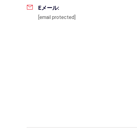
Eメール:
[email protected]