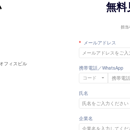
い
無料
担当
メールアドレス
オフィスビル
携帯電話／WhatsApp
コード
氏名
企業名