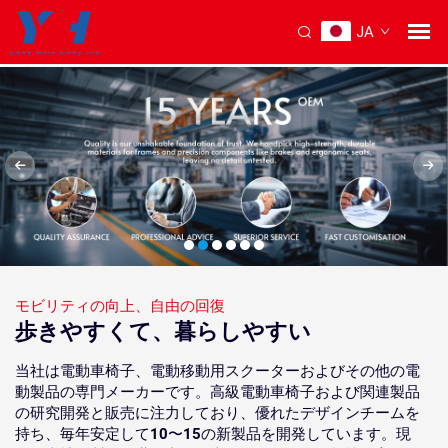
JA
モビリティの向上、自由の回復
歩きやすくて、暮らしやすい
当社は電動車椅子、電動移動用スクーターおよびその他の電
動製品の専門メーカーです。高級電動車椅子および関連製品
の研究開発と販売に注力しており、優れたデザインチームを
持ち、毎年安定して10〜15の新製品を開発しています。現