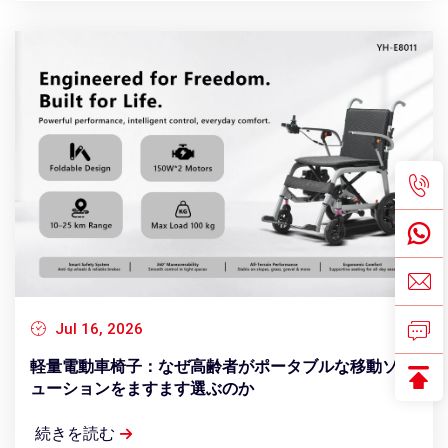
Jul 16, 2026
軽量電動車椅子：なぜ高齢者がポータブルな移動ソリ
ューションをますます選ぶのか
続きを読む