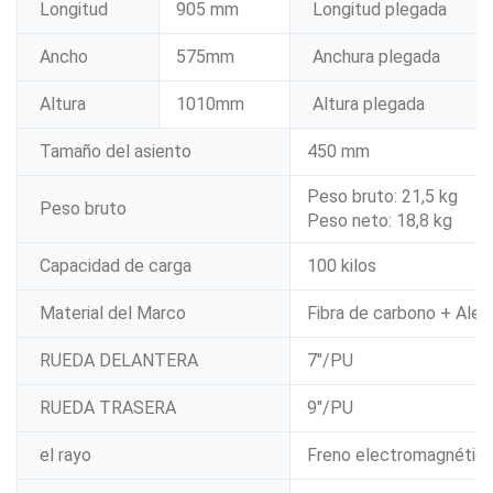
Longitud
905 mm
Longitud plegada
Ancho
575mm
Anchura plegada
Altura
1010mm
Altura plegada
Tamaño del asiento
450 mm
Peso bruto: 21,5 kg
Peso bruto
Peso neto: 18,8 kg
Capacidad de carga
100 kilos
Material del Marco
Fibra de carbono + Alea
RUEDA DELANTERA
7"/PU
RUEDA TRASERA
9"/PU
el rayo
Freno electromagnétic