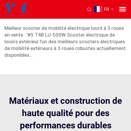
FR
scooter électrique à 3 roues
Meilleur scooter de mobilité électrique lourd à 3 roues
en vente : '#5 T4B LU-500W Scooter électrique de
loisirs extérieur l'un des meilleurs scooters électriques
de mobilité extérieurs à 3 roues robustes actuellement
disponibles...
Matériaux et construction de
haute qualité pour des
performances durables