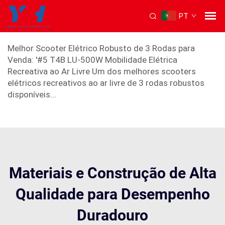
PT
scooter elétrico de 3 rodas
Melhor Scooter Elétrico Robusto de 3 Rodas para
Venda: '#5 T4B LU-500W Mobilidade Elétrica
Recreativa ao Ar Livre Um dos melhores scooters
elétricos recreativos ao ar livre de 3 rodas robustos
disponíveis...
Materiais e Construção de Alta
Qualidade para Desempenho
Duradouro