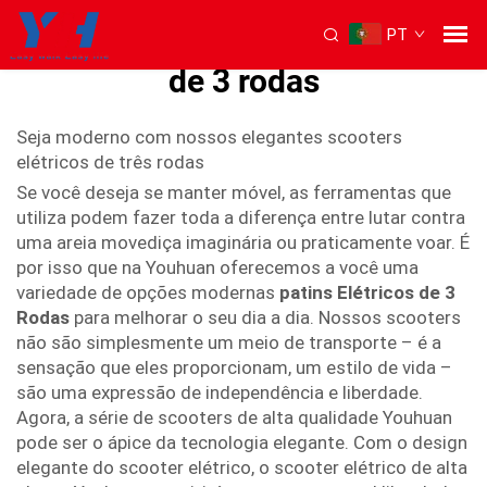
PT
scooter de mobilidade elétrica
de 3 rodas
Seja moderno com nossos elegantes scooters
elétricos de três rodas
Se você deseja se manter móvel, as ferramentas que
utiliza podem fazer toda a diferença entre lutar contra
uma areia movediça imaginária ou praticamente voar. É
por isso que na Youhuan oferecemos a você uma
variedade de opções modernas
patins Elétricos de 3
Rodas
para melhorar o seu dia a dia. Nossos scooters
não são simplesmente um meio de transporte – é a
sensação que eles proporcionam, um estilo de vida –
são uma expressão de independência e liberdade.
Agora, a série de scooters de alta qualidade Youhuan
pode ser o ápice da tecnologia elegante. Com o design
elegante do scooter elétrico, o scooter elétrico de alta