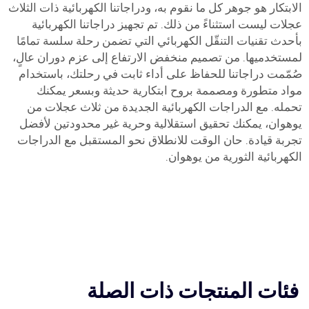
الابتكار هو جوهر كل ما نقوم به، ودراجاتنا الكهربائية ذات الثلاث
عجلات ليست استثناءً من ذلك. تم تجهيز دراجاتنا الكهربائية
بأحدث تقنيات التنقّل الكهربائي التي تضمن رحلة سلسة تمامًا
لمستخدميها. من تصميم منخفض الارتفاع إلى عزم دوران عالٍ،
صُمّمت دراجاتنا للحفاظ على أداء ثابت في رحلتك، باستخدام
مواد متطورة ومصممة بروح ابتكارية حديثة وبسعر يمكنك
تحمله. مع الدراجات الكهربائية الجديدة من ثلاث عجلات من
يوهوان، يمكنك تحقيق استقلالية وحرية غير محدودتين لأفضل
تجربة قيادة. حان الوقت للانطلاق نحو المستقبل مع الدراجات
الكهربائية الثورية من يوهوان.
فئات المنتجات ذات الصلة