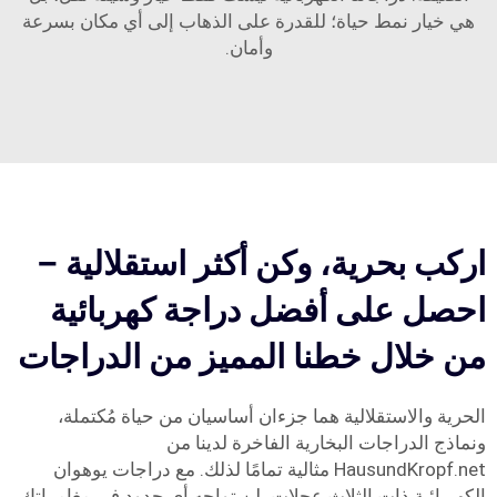
هي خيار نمط حياة؛ للقدرة على الذهاب إلى أي مكان بسرعة
وأمان.
اركب بحرية، وكن أكثر استقلالية –
احصل على أفضل دراجة كهربائية
من خلال خطنا المميز من الدراجات
الحرية والاستقلالية هما جزءان أساسيان من حياة مُكتملة،
ونماذج الدراجات البخارية الفاخرة لدينا من
HausundKropf.net مثالية تمامًا لذلك. مع دراجات يوهوان
الكهربائية ذات الثلاث عجلات، لن تواجه أي حدود في مغامراتك.