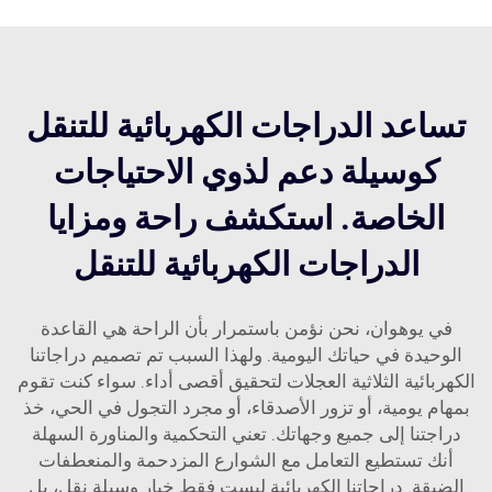
تساعد الدراجات الكهربائية للتنقل
كوسيلة دعم لذوي الاحتياجات
الخاصة. استكشف راحة ومزايا
الدراجات الكهربائية للتنقل
في يوهوان، نحن نؤمن باستمرار بأن الراحة هي القاعدة
الوحيدة في حياتك اليومية. ولهذا السبب تم تصميم دراجاتنا
الكهربائية الثلاثية العجلات لتحقيق أقصى أداء. سواء كنت تقوم
بمهام يومية، أو تزور الأصدقاء، أو مجرد التجول في الحي، خذ
دراجتنا إلى جميع وجهاتك. تعني التحكمية والمناورة السهلة
أنك تستطيع التعامل مع الشوارع المزدحمة والمنعطفات
الضيقة. دراجاتنا الكهربائية ليست فقط خيار وسيلة نقل، بل