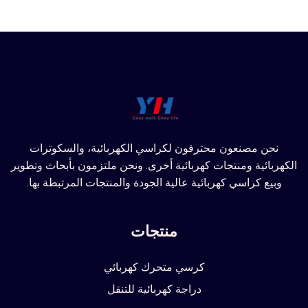
نحن مصنعون محترفون لكراسي الكهربائية، والسكوترات
الكهربائية ومنتجات كهربائية أخرى. ونحن ملتزمون بأبحاث وتطوير
وبيع كراسي كهربائية عالية الجودة والمنتجات المرتبطة بها.
منتجات
كرسي متحرك كهربائي
دراجة كهربائية للتنقل