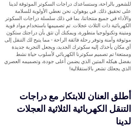
للشعور بالراحة، وستساعدك دراجات السكوتر الموثوقة لدينا
على تحقيق ذلك. في يوهوان، نحن نعطي الأولوية للسلامة
والأداء في جميع منتجاتنا، بما في ذلك سلسلة دراجات السكوتر
الكهربائية ذات الثلاث عجلات. تم تصميمها باستخدام مواد قوية
ومتينة وتكنولوجيا متطورة، ويمكنك أن تثق بأن دراجتك ستكون
موثوقة وآمنة وتوفر رحلة فائقة الراحة - مما يتيح لك التنقل إلى
أي مكان يأخذك إليه سكوترك الجديد، ويجعل التجربة جديدة
وممتعة! تم تصميم سكوترنا الكهربائي لأسلوب حياة نشط
بفضل هيكله المتين الذي يضمن أعلى جودة، وتصميمه العصري
الذي يجعلك تشعر بالاستقلالية!
أطلق العنان للابتكار مع دراجات
التنقل الكهربائية الثلاثية العجلات
لدينا