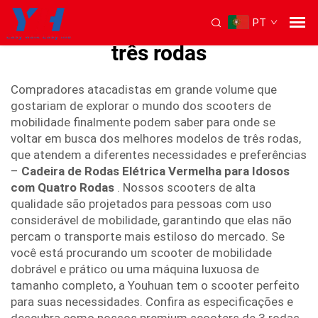
PT
scooter de mobilidade com
três rodas
Compradores atacadistas em grande volume que
gostariam de explorar o mundo dos scooters de
mobilidade finalmente podem saber para onde se
voltar em busca dos melhores modelos de três rodas,
que atendem a diferentes necessidades e preferências
–
Cadeira de Rodas Elétrica Vermelha para Idosos
com Quatro Rodas
. Nossos scooters de alta
qualidade são projetados para pessoas com uso
considerável de mobilidade, garantindo que elas não
percam o transporte mais estiloso do mercado. Se
você está procurando um scooter de mobilidade
dobrável e prático ou uma máquina luxuosa de
tamanho completo, a Youhuan tem o scooter perfeito
para suas necessidades. Confira as especificações e