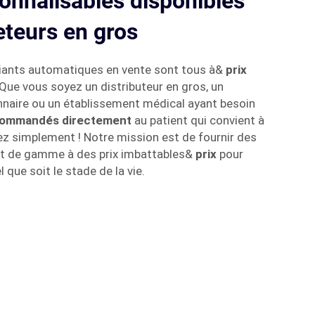
onnalisables disponibles
eteurs en gros
pliants automatiques en vente sont tous à&
prix
 Que vous soyez un distributeur en gros, un
onnaire ou un établissement médical ayant besoin
ommandés directement
au patient qui convient à
 simplement ! Notre mission est de fournir des
ut de gamme à des prix imbattables&
prix
pour
l que soit le stade de la vie.