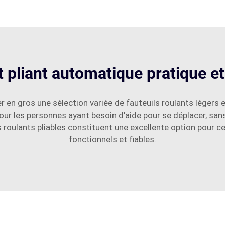
t pliant automatique pratique et f
 en gros une sélection variée de fauteuils roulants légers e
pour les personnes ayant besoin d'aide pour se déplacer, sa
s roulants pliables constituent une excellente option pour c
fonctionnels et fiables.