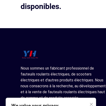
disponibles.
Nous sommes un fabricant professionnel de
fauteuils roulants électriques, de scooters
électriques et d'autres produits électriques. Nous
nous consacrons à la recherche, au développement
et à la vente de fauteuils roulants électriques haut
de gamme et de produits associés.
We value your privacy