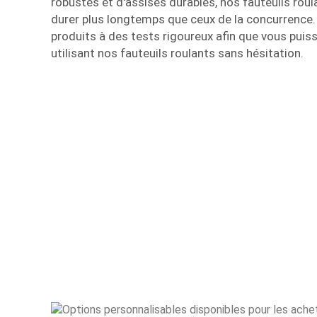
robustes et d'assises durables, nos fauteuils rou
durer plus longtemps que ceux de la concurrenc
produits à des tests rigoureux afin que vous puiss
utilisant nos fauteuils roulants sans hésitation.