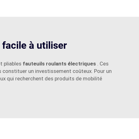
acile à utiliser
t pliables
fauteuils roulants électriques
. Ces
ns constituer un investissement coûteux. Pour un
eux qui recherchent des produits de mobilité