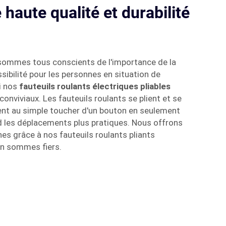
haute qualité et durabilité
sommes tous conscients de l'importance de la
ibilité pour les personnes en situation de
i nos
fauteuils roulants électriques pliables
 conviviaux. Les fauteuils roulants se plient et se
nt au simple toucher d'un bouton en seulement
d les déplacements plus pratiques. Nous offrons
nes grâce à nos fauteuils roulants pliants
en sommes fiers.