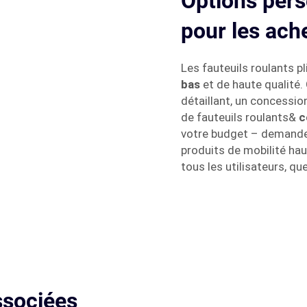
Options pers
pour les ach
Les fauteuils roulants 
bas
et de haute qualité.
détaillant, un concessi
de fauteuils roulants&
c
votre budget – demandez
produits de mobilité ha
tous les utilisateurs, que
ssociées