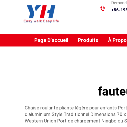
Demande
+86-19
Page D’accueil
Produits
À Propo
faute
Chaise roulante pliante légère pour enfants Por
d'aluminium Style Traditionnel Dimensions 70
Western Union Port de chargement Ningbo ou Sha