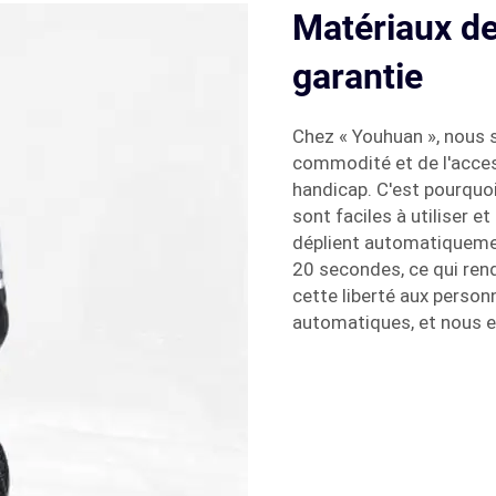
Matériaux de 
garantie
Chez « Youhuan », nous 
commodité et de l'access
handicap. C'est pourquo
sont faciles à utiliser et
déplient automatiqueme
20 secondes, ce qui ren
cette liberté aux person
automatiques, et nous 