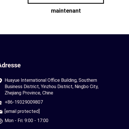
maintenant
Adresse
Huayue International Office Building, Southern
Business District, Yinzhou District, Ningbo City,
Zhejiang Province, Chine
+86-19329009807
[email protected]
Mon - Fri: 9:00 - 17:00