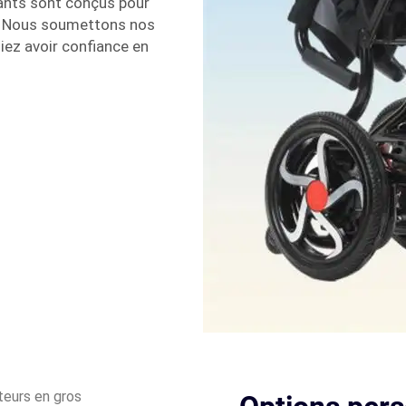
lants sont conçus pour
e. Nous soumettons nos
iez avoir confiance en