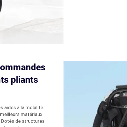
s commandes
ts pliants
s aides à la mobilité.
 meilleurs matériaux
. Dotés de structures