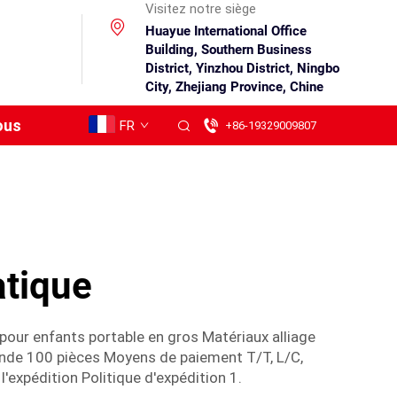
Visitez notre siège
Huayue International Office
Building, Southern Business
District, Yinzhou District, Ningbo
City, Zhejiang Province, Chine
ous
FR
+86-19329009807
atique
 pour enfants portable en gros Matériaux alliage
nde 100 pièces Moyens de paiement T/T, L/C,
expédition Politique d'expédition 1.