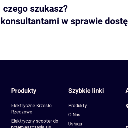
, czego szukasz?
i konsultantami w sprawie dost
Produkty
Szybkie linki
Elektryczne Krzesło
Produkty
Rzeczowe
O Nas
i
Elektryczny scooter do
Usługa
przemieszczania się