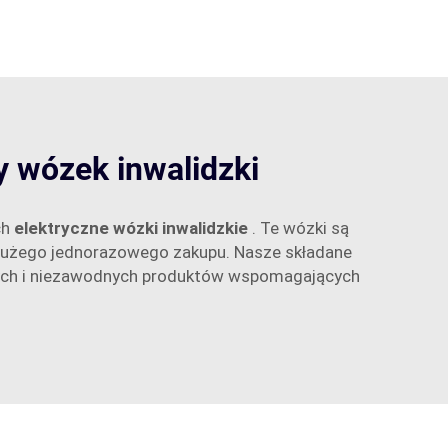
 wózek inwalidzki
ch
elektryczne wózki inwalidzkie
. Te wózki są
 dużego jednorazowego zakupu. Nasze składane
awnych i niezawodnych produktów wspomagających