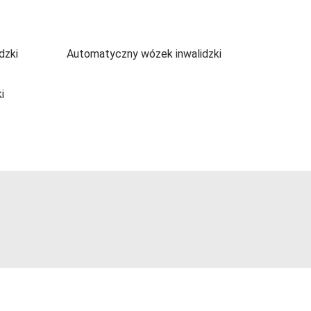
dzki
Automatyczny wózek inwalidzki
i