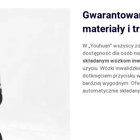
Gwarantowan
materiały i 
W „Youhuan” wszyscy zd
dostępność dla osób ni
składanym wózkom inw
użyciu. Wózki inwalidzki
dotknięciem przycisku w
bardziej wygodnym. Of
automatycznie składany