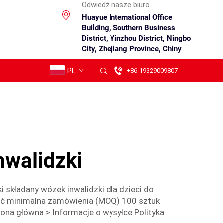
Odwiedź nasze biuro
Huayue International Office
Building, Southern Business
District, Yinzhou District, Ningbo
City, Zhejiang Province, Chiny
PL
+86-19329009807
nwalidzki
i składany wózek inwalidzki dla dzieci do
ość minimalna zamówienia (MOQ) 100 sztuk
rona główna > Informacje o wysyłce Polityka