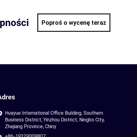
ępności
Poproś o wycenę teraz
Adres
Huayue International Office Building, Southern
Business District, Yinzhou District, Ningbo City,
Zhejiang Province, Chiny
+86-19329009807