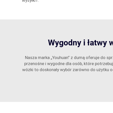
wysyłki1.
Wygodny i łatwy 
Nasza marka „Youhuan” z dumą oferuje do spr
przenośne i wygodne dla osób, które potrzeb
wózki to doskonały wybór zarówno do użytku os