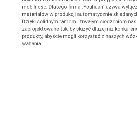
mobilność. Dlatego firma „Youhuan” używa wyłącz
materiałów w produkcji automatycznie składanyc
Dzięki solidnym ramom i trwałym siedzeniom nas
zaprojektowane tak, by służyć dłużej niż konkure
produkty, abyście mogli korzystać z naszych wóz
wahania.