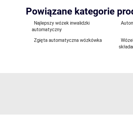
Powiązane kategorie pr
Najlepszy wózek inwalidzki
Autom
automatyczny
Zgięta automatyczna wózkówka
Wózek
składa