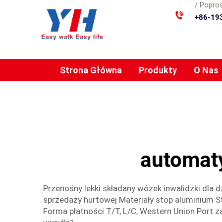
/ Popros
+86-19
Strona Główna
Produkty
O Nas
automaty
Przenośny lekki składany wózek inwalidzki dla 
sprzedaży hurtowej Materiały stop aluminium 
Forma płatności T/T, L/C, Western Union Port 