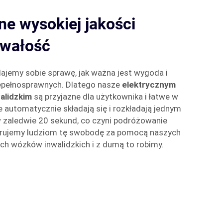
e wysokiej jakości
trwałość
ajemy sobie sprawę, jak ważna jest wygoda i
epełnosprawnych. Dlatego nasze
elektrycznym
alidzkim
są przyjazne dla użytkownika i łatwe w
e automatycznie składają się i rozkładają jednym
 zaledwie 20 sekund, co czyni podróżowanie
erujemy ludziom tę swobodę za pomocą naszych
ch wózków inwalidzkich i z dumą to robimy.