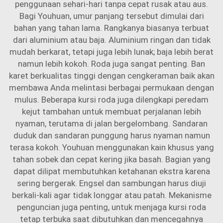
penggunaan sehari-hari tanpa cepat rusak atau aus.
Bagi Youhuan, umur panjang tersebut dimulai dari
bahan yang tahan lama. Rangkanya biasanya terbuat
dari aluminium atau baja. Aluminium ringan dan tidak
mudah berkarat, tetapi juga lebih lunak; baja lebih berat
namun lebih kokoh. Roda juga sangat penting. Ban
karet berkualitas tinggi dengan cengkeraman baik akan
membawa Anda melintasi berbagai permukaan dengan
mulus. Beberapa kursi roda juga dilengkapi peredam
kejut tambahan untuk membuat perjalanan lebih
nyaman, terutama di jalan bergelombang. Sandaran
duduk dan sandaran punggung harus nyaman namun
terasa kokoh. Youhuan menggunakan kain khusus yang
tahan sobek dan cepat kering jika basah. Bagian yang
dapat dilipat membutuhkan ketahanan ekstra karena
sering bergerak. Engsel dan sambungan harus diuji
berkali-kali agar tidak longgar atau patah. Mekanisme
penguncian juga penting, untuk menjaga kursi roda
tetap terbuka saat dibutuhkan dan mencegahnya