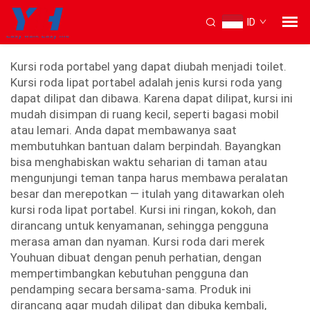
ID
kursi roda lipat portabel
Kursi roda portabel yang dapat diubah menjadi toilet.
Kursi roda lipat portabel adalah jenis kursi roda yang
dapat dilipat dan dibawa. Karena dapat dilipat, kursi ini
mudah disimpan di ruang kecil, seperti bagasi mobil
atau lemari. Anda dapat membawanya saat
membutuhkan bantuan dalam berpindah. Bayangkan
bisa menghabiskan waktu seharian di taman atau
mengunjungi teman tanpa harus membawa peralatan
besar dan merepotkan — itulah yang ditawarkan oleh
kursi roda lipat portabel. Kursi ini ringan, kokoh, dan
dirancang untuk kenyamanan, sehingga pengguna
merasa aman dan nyaman. Kursi roda dari merek
Youhuan dibuat dengan penuh perhatian, dengan
mempertimbangkan kebutuhan pengguna dan
pendamping secara bersama-sama. Produk ini
dirancang agar mudah dilipat dan dibuka kembali,