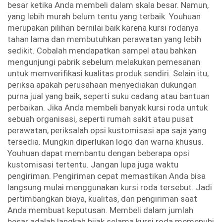
besar ketika Anda membeli dalam skala besar. Namun,
yang lebih murah belum tentu yang terbaik. Youhuan
merupakan pilihan bernilai baik karena kursi rodanya
tahan lama dan membutuhkan perawatan yang lebih
sedikit. Cobalah mendapatkan sampel atau bahkan
mengunjungi pabrik sebelum melakukan pemesanan
untuk memverifikasi kualitas produk sendiri. Selain itu,
periksa apakah perusahaan menyediakan dukungan
purna jual yang baik, seperti suku cadang atau bantuan
perbaikan. Jika Anda membeli banyak kursi roda untuk
sebuah organisasi, seperti rumah sakit atau pusat
perawatan, periksalah opsi kustomisasi apa saja yang
tersedia. Mungkin diperlukan logo dan warna khusus.
Youhuan dapat membantu dengan beberapa opsi
kustomisasi tertentu. Jangan lupa juga waktu
pengiriman. Pengiriman cepat memastikan Anda bisa
langsung mulai menggunakan kursi roda tersebut. Jadi
pertimbangkan biaya, kualitas, dan pengiriman saat
Anda membuat keputusan. Membeli dalam jumlah
besar adalah langkah bijak selama kursi roda memenuhi