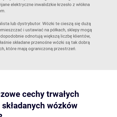
ijane elektryczne inwalidzkie krzesło z włókna
em.
ista lub dystrybutor. Wózki te cieszą się dużą
mieszczać i ustawiać na półkach, sklepy mogą
dopodobnie odnotują większą liczbę klientów,
łaśnie składane przenośne wózki są tak dobrą
ch, które mają ograniczoną przestrzeń.
czowe cechy trwałych
 składanych wózków