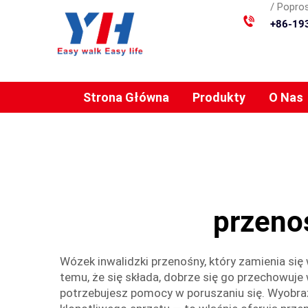
/ Popros
+86-19
Strona Główna
Produkty
O Nas
przeno
Wózek inwalidzki przenośny, który zamienia się 
temu, że się składa, dobrze się go przechowuje
potrzebujesz pomocy w poruszaniu się. Wyobraź 