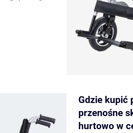
Gdzie kupić
przenośne sk
hurtowo w c