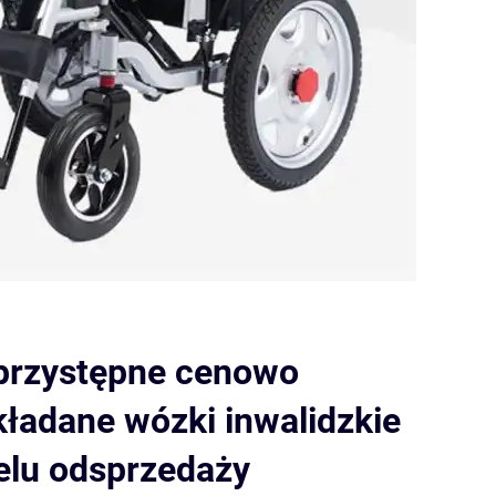
 przystępne cenowo
ładane wózki inwalidzkie
elu odsprzedaży