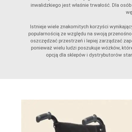
inwalidzkiego jest właśnie trwałość. Dla osó
wę
Istnieje wiele znakomitych korzyści wynikając
popularnością ze względu na swoją przenośno
oszczędzać przestrzeń i lepiej zarządzać za
ponieważ wielu ludzi poszukuje wózków, któr
opcją dla sklepów i dystrybutorów sta