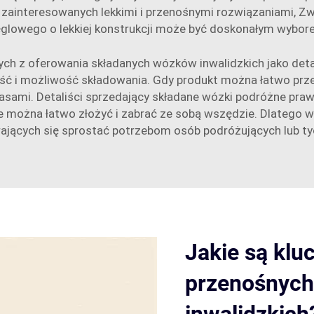
b zainteresowanych lekkimi i przenośnymi rozwiązaniami,
Zw
glowego o lekkiej konstrukcji
może być doskonałym wybor
ych z oferowania składanych wózków inwalidzkich jako detal
ść i możliwość składowania. Gdy produkt można łatwo prze
pasami. Detaliści sprzedający składane wózki podróżne praw
e można łatwo złożyć i zabrać ze sobą wszędzie. Dlatego w
rających się sprostać potrzebom osób podróżujących lub ty
Jakie są klu
przenośnych