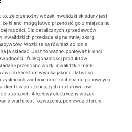
?
t to, że przenośny wózek inwalidzki składany jest
, że klienci mogą łatwo przenosić go z miejsca na
ięcej radości. Dla detalicznych sprzedawców
inwalidzkich przekłada się na mniej skarg i
abywców. Wózki te są również solidnie
 je składać. Jest to ważne, ponieważ klienci
zawodności i funkcjonalności produktów.
ładane przenośne wózki inwalidzkie marki
swoim klientom wysoką jakość i łatwość
a zyskać ich zaufanie oraz zachęca do ponownych
a klientów potrzebujących motorowerów
sób starszych, 4-kołowy elektryczny wózek
wania
warte jest rozważenia, ponieważ oferuje