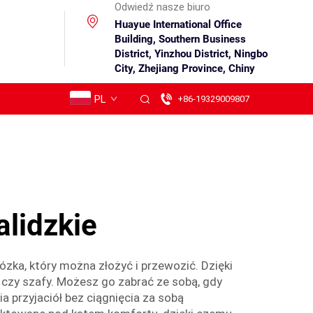
Odwiedź nasze biuro
Huayue International Office
Building, Southern Business
District, Yinzhou District, Ningbo
City, Zhejiang Province, Chiny
PL
+86-19329009807
lidzkie
ózka, który można złożyć i przewozić. Dzięki
 czy szafy. Możesz go zabrać ze sobą, gdy
 przyjaciół bez ciągnięcia za sobą