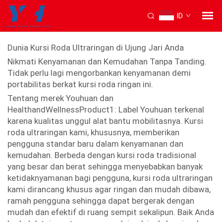
ID
Kursi roda ultra ringan
Dunia Kursi Roda Ultraringan di Ujung Jari Anda
Nikmati Kenyamanan dan Kemudahan Tanpa Tanding.
Tidak perlu lagi mengorbankan kenyamanan demi
portabilitas berkat kursi roda ringan ini.
Tentang merek Youhuan dan
HealthandWellnessProduct1: Label Youhuan terkenal
karena kualitas unggul alat bantu mobilitasnya. Kursi
roda ultraringan kami, khususnya, memberikan
pengguna standar baru dalam kenyamanan dan
kemudahan. Berbeda dengan kursi roda tradisional
yang besar dan berat sehingga menyebabkan banyak
ketidaknyamanan bagi pengguna, kursi roda ultraringan
kami dirancang khusus agar ringan dan mudah dibawa,
ramah pengguna sehingga dapat bergerak dengan
mudah dan efektif di ruang sempit sekalipun. Baik Anda