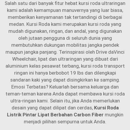
Salah satu dari banyak fitur hebat kursi roda ultraringan
kami adalah kemampuan manuvernya yang luar biasa,
memberikan kenyamanan tak tertandingi di berbagai
medan. Kursi Roda kami merupakan kursi roda yang
mudah digunakan, ringan, dan andal, yang digunakan
oleh jutaan pengguna di seluruh dunia yang
membutuhkan dukungan mobilitas jangka pendek
maupun jangka panjang. Terinspirasi oleh Drive daVinci
Wheelchair, lipat dan ultraringan yang dibuat dari
aluminium kelas pesawat terbang, kursi roda transport
ringan ini hanya berbobot 19 lbs dan dilengkapi
sandaran kaki yang dapat disingkirkan ke samping.
Emosi Terbatas? Keluarlah bersama keluarga dan
teman-teman karena Anda dapat membawa kursi roda
ultra-ringan kami. Selain itu, jika Anda memerlukan
desain yang dapat dilipat dan cerdas,
Kursi Roda
Listrik Pintar Lipat Berbahan Carbon Fiber
mungkin
menjadi pilihan sempurna untuk Anda.