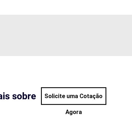
is sobre
Solicite uma Cotação
Agora