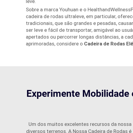
leve.
Sobre a marca Youhuan e o HealthandWellnessPr
cadeira de rodas ultraleve, em particular, ofe
tradicionais, que são grandes e pesadas, causa
ser leve e fácil de transportar, amigável ao us
apertados ou percorrer longas distâncias, a ca
aprimoradas, considere o
Cadeira de Rodas El
Experimente Mobilidade 
Um dos muitos excelentes recursos da nossa c
diversos terrenos. A Nossa Cadeira de Rodas é f