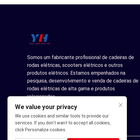
Somos um fabricante profissional de cadeiras de
rodas elétricas, scooters elétricos e outros
produtos elétricos. Estamos empenhados na
pesquisa, desenvolvimento e venda de cadeiras de
rodas elétricas de alta gama e produtos
relacionados.
We value your privacy
We use cookies and similar tools to provide our
services. If you don't want to accept all cookies,
click Personalize cookies.