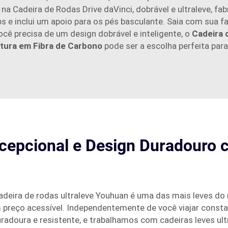
 na Cadeira de Rodas Drive daVinci, dobrável e ultraleve, fa
s e inclui um apoio para os pés basculante. Saia com sua f
você precisa de um design dobrável e inteligente, o
Cadeira 
tura em Fibra de Carbono
pode ser a escolha perfeita para
cepcional e Design Duradouro 
cadeira de rodas ultraleve Youhuan é uma das mais leves do
um preço acessível. Independentemente de você viajar cons
duradoura e resistente, e trabalhamos com cadeiras leves u