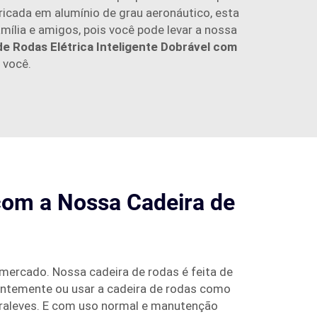
bricada em alumínio de grau aeronáutico, esta
amília e amigos, pois você pode levar a nossa
de Rodas Elétrica Inteligente Dobrável com
 você.
com a Nossa Cadeira de
 mercado. Nossa cadeira de rodas é feita de
tantemente ou usar a cadeira de rodas como
ltraleves. E com uso normal e manutenção