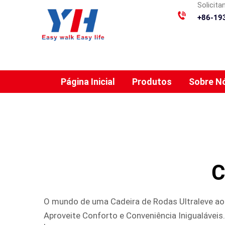
Solicit
+86-19
Página Inicial
Produtos
Sobre N
C
O mundo de uma Cadeira de Rodas Ultraleve ao
Aproveite Conforto e Conveniência Inigualáveis