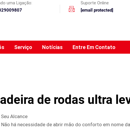
ando uma Ligação:
Suporte Online
329009807
[email protected]
ós
Serviço
Notícias
Entre Em Contato
adeira de rodas ultra le
 Seu Alcance
. Não há necessidade de abrir mão do conforto em nome da 