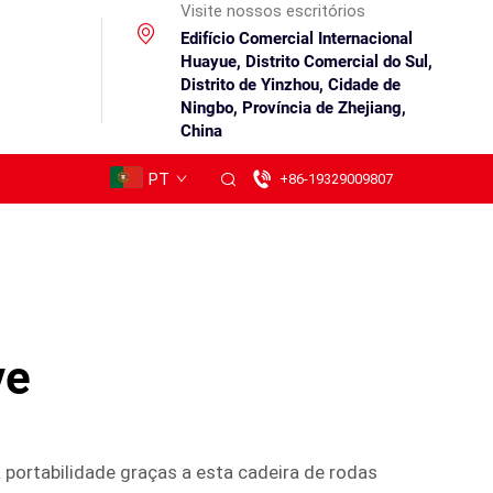
Visite nossos escritórios
Edifício Comercial Internacional
Huayue, Distrito Comercial do Sul,
Distrito de Yinzhou, Cidade de
Ningbo, Província de Zhejiang,
China
PT
+86-19329009807
ve
portabilidade graças a esta cadeira de rodas