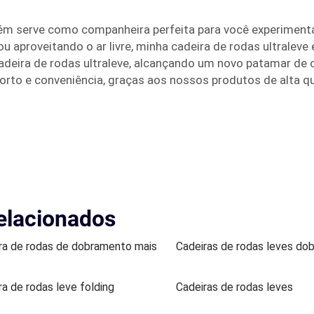
m serve como companheira perfeita para você experimentar 
u aproveitando o ar livre, minha cadeira de rodas ultraleve
deira de rodas ultraleve, alcançando um novo patamar de 
orto e conveniência, graças aos nossos produtos de alta qu
elacionados
ra de rodas de dobramento mais
Cadeiras de rodas leves dob
ra de rodas leve folding
Cadeiras de rodas leves