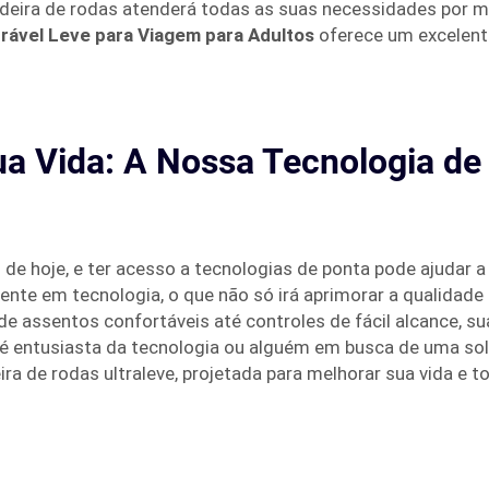
deira de rodas atenderá todas as suas necessidades por m
brável Leve para Viagem para Adultos
oferece um excelente
a Vida: A Nossa Tecnologia de 
de hoje, e ter acesso a tecnologias de ponta pode ajudar a
ente em tecnologia, o que não só irá aprimorar a qualidade
 assentos confortáveis até controles de fácil alcance, su
 é entusiasta da tecnologia ou alguém em busca de uma solu
ra de rodas ultraleve, projetada para melhorar sua vida e t