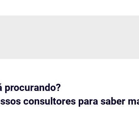
á procurando?
ssos consultores para saber ma