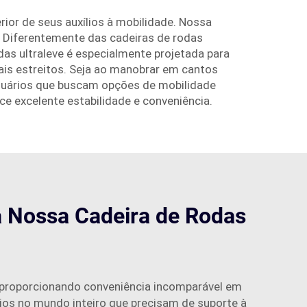
or de seus auxílios à mobilidade. Nossa
a. Diferentemente das cadeiras de rodas
das ultraleve é especialmente projetada para
mais estreitos. Seja ao manobrar em cantos
 usuários que buscam opções de mobilidade
ece excelente estabilidade e conveniência.
a Nossa Cadeira de Rodas
, proporcionando conveniência incomparável em
ários no mundo inteiro que precisam de suporte à