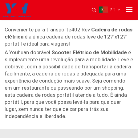
PT
Cadeira de rodas leve dobrável
Conveniente para transporte402 Rev
Cadeira de rodas
elétrica
é a única cadeira de rodas leve de 12?”x12?”
portátil e ideal para viagens!
A Youhuan dobrável
Scooter Elétrico de Mobilidade
é
simplesmente uma revolução para a mobilidade. Leve e
dobrável, com a possibilidade de transportar a cadeira
facilmente, a cadeira de rodas é adequada para uma
experiência de condução mais suave. Seja comendo
em um restaurante ou passeando por um shopping,
esta cadeira de rodas portátil atende a tudo. É ainda
portátil, para que você possa levá-la para qualquer
lugar, sem nunca ter que deixar para trás sua
independência e liberdade.