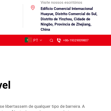
Visite nossos escritórios
Edifício Comercial Internacional
Huayue, Distrito Comercial do Sul,
Distrito de Yinzhou, Cidade de
Ningbo, Província de Zhejiang,
China
PT
+86-19329009807
vel
e libertassem de qualquer tipo de barreira. A