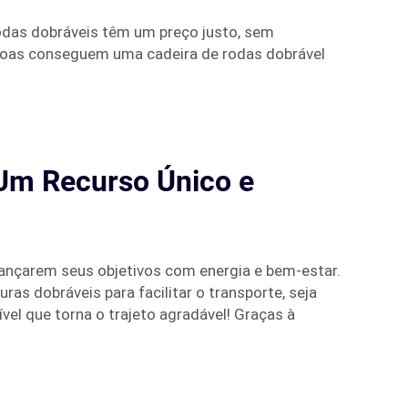
rodas dobráveis têm um preço justo, sem
soas conseguem uma cadeira de rodas dobrável
 Um Recurso Único e
cançarem seus objetivos com energia e bem-estar.
s dobráveis para facilitar o transporte, seja
l que torna o trajeto agradável! Graças à