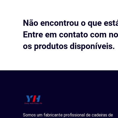
Não encontrou o que est
Entre em contato com no
os produtos disponíveis.
Somos um fabricante profissional de cadeiras de