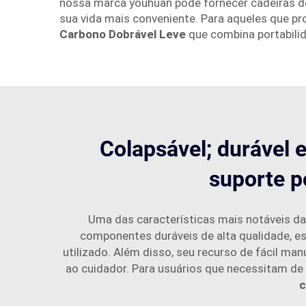
nossa marca youhuan pode fornecer cadeiras de r
sua vida mais conveniente. Para aqueles que 
Carbono Dobrável Leve
que combina portabili
Colapsável; durável e
suporte p
Uma das características mais notáveis d
componentes duráveis de alta qualidade, e
utilizado. Além disso, seu recurso de fácil m
ao cuidador. Para usuários que necessitam de a
c