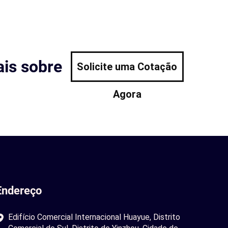
is sobre
Solicite uma Cotação
Agora
Endereço
Edifício Comercial Internacional Huayue, Distrito