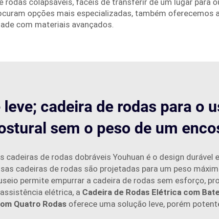
odas colapsáveis, fáceis de transferir de um lugar para ou
procuram opções mais especializadas, também oferecemos 
dade com materiais avançados.
 leve; cadeira de rodas para o 
ostural sem o peso de um encos
as cadeiras de rodas dobráveis Youhuan é o design durável
ssas cadeiras de rodas são projetadas para um peso máxim
anuseio permite empurrar a cadeira de rodas sem esforço, p
ssistência elétrica, a
Cadeira de Rodas Elétrica com Bater
om Quatro Rodas
oferece uma solução leve, porém potent