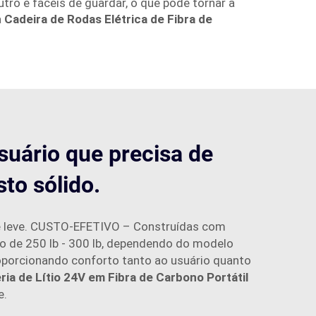
tro e fáceis de guardar, o que pode tornar a
a
Cadeira de Rodas Elétrica de Fibra de
usuário que precisa de
to sólido.
 e leve. CUSTO-EFETIVO – Construídas com
o de 250 lb - 300 lb, dependendo do modelo
roporcionando conforto tanto ao usuário quanto
ia de Lítio 24V em Fibra de Carbono Portátil
e.