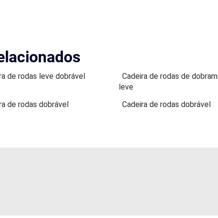
elacionados
ra de rodas leve dobrável
Cadeira de rodas de dobram
leve
ra de rodas dobrável
Cadeira de rodas dobrável