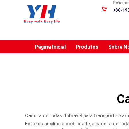
Solicit
+86-19
Página Inicial
Produtos
Sobre N
Ca
Cadeira de rodas dobrável para transporte e 
Entre os auxílios à mobilidade, a cadeira de ro