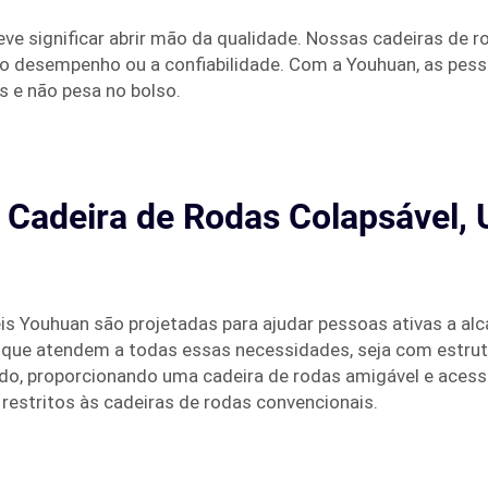
ve significar abrir mão da qualidade. Nossas cadeiras de 
o desempenho ou a confiabilidade. Com a Youhuan, as pes
s e não pesa no bolso.
e Cadeira de Rodas Colapsável,
is Youhuan são projetadas para ajudar pessoas ativas a al
ue atendem a todas essas necessidades, seja com estrutura
 proporcionando uma cadeira de rodas amigável e acessíve
restritos às cadeiras de rodas convencionais.