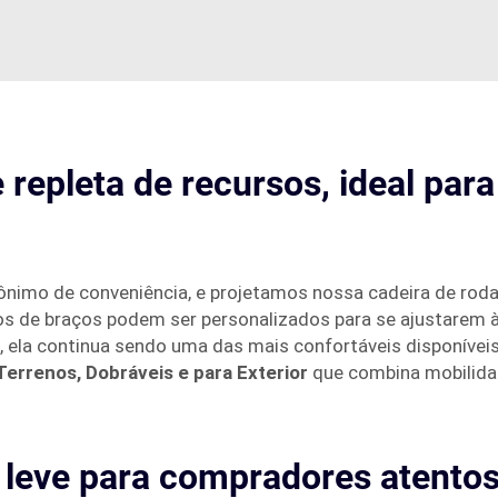
 repleta de recursos, ideal par
ônimo de conveniência, e projetamos nossa cadeira de rod
ios de braços podem ser personalizados para se ajustarem à
 ela continua sendo uma das mais confortáveis disponíveis. 
Terrenos, Dobráveis e para Exterior
que combina mobilidad
l leve para compradores atento