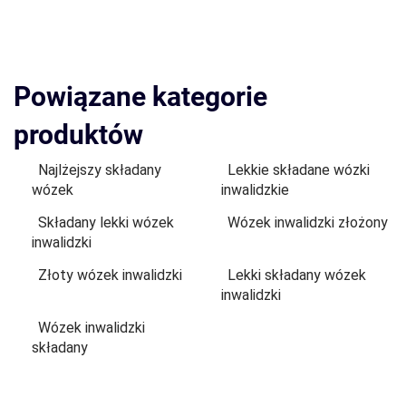
Powiązane kategorie
produktów
Najlżejszy składany
Lekkie składane wózki
wózek
inwalidzkie
Składany lekki wózek
Wózek inwalidzki złożony
inwalidzki
Złoty wózek inwalidzki
Lekki składany wózek
inwalidzki
Wózek inwalidzki
składany