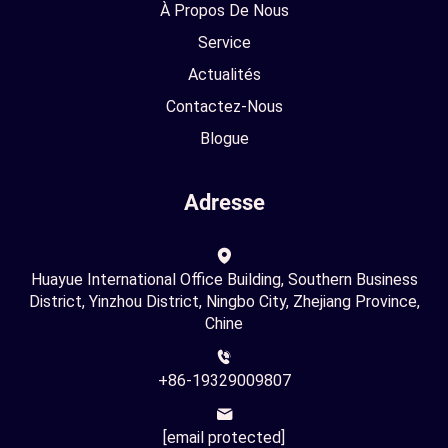
À Propos De Nous
Service
Actualités
Contactez-Nous
Blogue
Adresse
Huayue International Office Building, Southern Business
District, Yinzhou District, Ningbo City, Zhejiang Province,
Chine
+86-19329009807
[email protected]